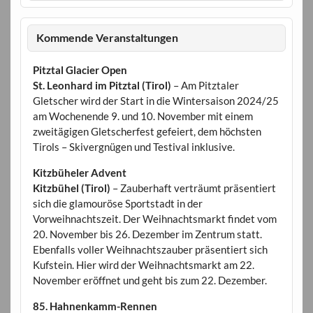
Kommende Veranstaltungen
Pitztal Glacier Open
St. Leonhard im Pitztal (Tirol)
– Am Pitztaler
Gletscher wird der Start in die Wintersaison 2024/25
am Wochenende 9. und 10. November mit einem
zweitägigen Gletscherfest gefeiert, dem höchsten
Tirols – Skivergnügen und Testival inklusive.
Kitzbüheler Advent
Kitzbühel (Tirol)
– Zauberhaft verträumt präsentiert
sich die glamouröse Sportstadt in der
Vorweihnachtszeit. Der Weihnachtsmarkt findet vom
20. November bis 26. Dezember im Zentrum statt.
Ebenfalls voller Weihnachtszauber präsentiert sich
Kufstein. Hier wird der Weihnachtsmarkt am 22.
November eröffnet und geht bis zum 22. Dezember.
85. Hahnenkamm-Rennen