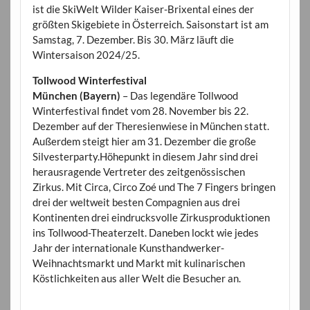
ist die SkiWelt Wilder Kaiser-Brixental eines der
größten Skigebiete in Österreich. Saisonstart ist am
Samstag, 7. Dezember. Bis 30. März läuft die
Wintersaison 2024/25.
Tollwood Winterfestival
München (Bayern)
– Das legendäre Tollwood
Winterfestival findet vom 28. November bis 22.
Dezember auf der Theresienwiese in München statt.
Außerdem steigt hier am 31. Dezember die große
Silvesterparty.Höhepunkt in diesem Jahr sind drei
herausragende Vertreter des zeitgenössischen
Zirkus. Mit Circa, Circo Zoé und The 7 Fingers bringen
drei der weltweit besten Compagnien aus drei
Kontinenten drei eindrucksvolle Zirkusproduktionen
ins Tollwood-Theaterzelt. Daneben lockt wie jedes
Jahr der internationale Kunsthandwerker-
Weihnachtsmarkt und Markt mit kulinarischen
Köstlichkeiten aus aller Welt die Besucher an.