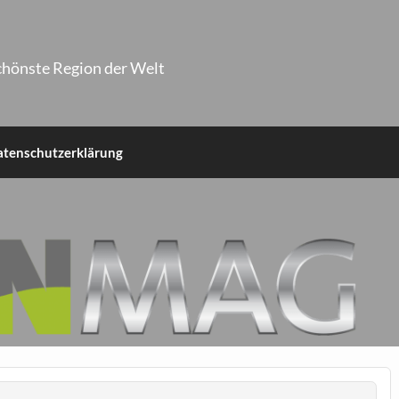
chönste Region der Welt
atenschutzerklärung