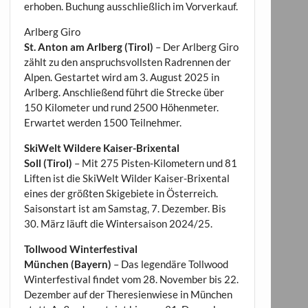
erhoben. Buchung ausschließlich im Vorverkauf.
Arlberg Giro
St. Anton am Arlberg (Tirol)
– Der Arlberg Giro
zählt zu den anspruchsvollsten Radrennen der
Alpen. Gestartet wird am 3. August 2025 in
Arlberg. Anschließend führt die Strecke über
150 Kilometer und rund 2500 Höhenmeter.
Erwartet werden 1500 Teilnehmer.
SkiWelt Wildere Kaiser-Brixental
Soll (Tirol)
– Mit 275 Pisten-Kilometern und 81
Liften ist die SkiWelt Wilder Kaiser-Brixental
eines der größten Skigebiete in Österreich.
Saisonstart ist am Samstag, 7. Dezember. Bis
30. März läuft die Wintersaison 2024/25.
Tollwood Winterfestival
München (Bayern)
– Das legendäre Tollwood
Winterfestival findet vom 28. November bis 22.
Dezember auf der Theresienwiese in München