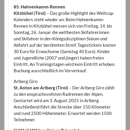
85. Hahnenkamm-Rennen
Kitzbühel (Tirol)
– Das große Highlight des Weltcup-
Kalenders steht wieder an: Beim Hahnenkamm-
Rennen in Kitzbühel messen sich von Freitag, 14. bis
Sonntag, 26. Januar die weltbesten Skifahrerinnen
und Skifahrer in den Königsdisziplinen Slalom und
Abfahrt auf der berühmten Streif. Tagestickets kosten
30 Euro für Erwachsene (Samstag 40 Euro). Kinder
und Jugendliche (2007 und jünger) haben freien
Eintritt. An Trainingstagen wird kein Eintritt erhoben.
Buchung ausschließlich im Vorverkauf.
Arlberg Giro
St. Anton am Arlberg (Tirol)
– Der Arlberg Giro zählt
zu den anspruchsvollsten Radrennen der Alpen.
Gestartet wird am 3. August 2025 in Arlberg.
Anschließend führt die Strecke über 150 Kilometer
und rund 2500 Höhenmeter. Erwartet werden 1500
Teilnehmer.