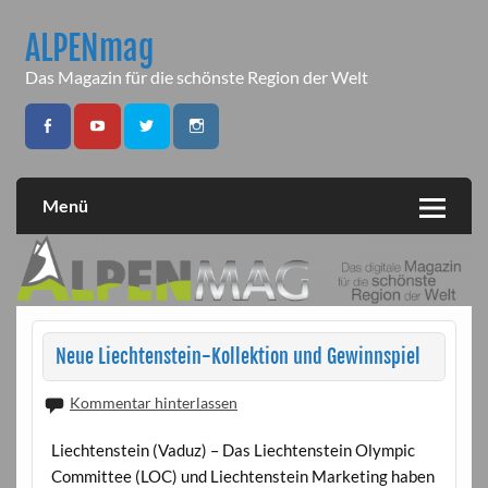
Skip
to
ALPENmag
content
Das Magazin für die schönste Region der Welt
Menü
Neue Liechtenstein-Kollektion und Gewinnspiel
Kommentar hinterlassen
Liechtenstein (Vaduz) – Das Liechtenstein Olympic
Committee (LOC) und Liechtenstein Marketing haben