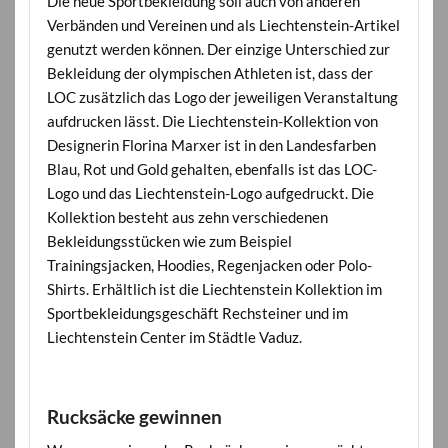
Die neue Sportbekleidung soll auch von anderen
Verbänden und Vereinen und als Liechtenstein-Artikel
genutzt werden können. Der einzige Unterschied zur
Bekleidung der olympischen Athleten ist, dass der
LOC zusätzlich das Logo der jeweiligen Veranstaltung
aufdrucken lässt. Die Liechtenstein-Kollektion von
Designerin Florina Marxer ist in den Landesfarben
Blau, Rot und Gold gehalten, ebenfalls ist das LOC-
Logo und das Liechtenstein-Logo aufgedruckt. Die
Kollektion besteht aus zehn verschiedenen
Bekleidungsstücken wie zum Beispiel
Trainingsjacken, Hoodies, Regenjacken oder Polo-
Shirts. Erhältlich ist die Liechtenstein Kollektion im
Sportbekleidungsgeschäft Rechsteiner und im
Liechtenstein Center im Städtle Vaduz.
Rucksäcke gewinnen