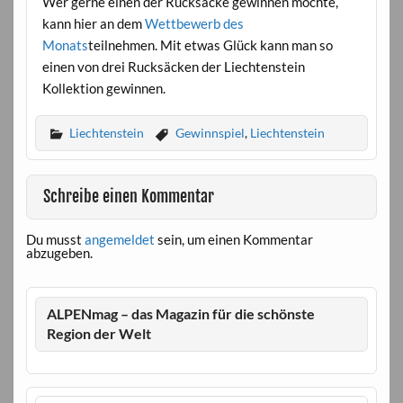
Wer gerne einen der Rucksäcke gewinnen möchte,
kann hier an dem
Wettbewerb des
Monats
teilnehmen. Mit etwas Glück kann man so
einen von drei Rucksäcken der Liechtenstein
Kollektion gewinnen.
Liechtenstein
Gewinnspiel
,
Liechtenstein
Schreibe einen Kommentar
Du musst
angemeldet
sein, um einen Kommentar
abzugeben.
ALPENmag – das Magazin für die schönste
Region der Welt