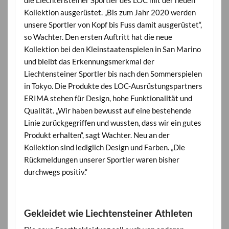
die Liechtensteiner Sportler des LOC mit der neuen
Kollektion ausgerüstet. „Bis zum Jahr 2020 werden
unsere Sportler von Kopf bis Fuss damit ausgerüstet“,
so Wachter. Den ersten Auftritt hat die neue
Kollektion bei den Kleinstaatenspielen in San Marino
und bleibt das Erkennungsmerkmal der
Liechtensteiner Sportler bis nach den Sommerspielen
in Tokyo. Die Produkte des LOC-Ausrüstungspartners
ERIMA stehen für Design, hohe Funktionalität und
Qualität. „Wir haben bewusst auf eine bestehende
Linie zurückgegriffen und wussten, dass wir ein gutes
Produkt erhalten“, sagt Wachter. Neu an der
Kollektion sind lediglich Design und Farben. „Die
Rückmeldungen unserer Sportler waren bisher
durchwegs positiv.“
Gekleidet wie Liechtensteiner Athleten