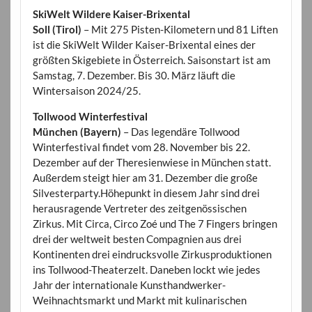
SkiWelt Wildere Kaiser-Brixental
Soll (Tirol)
– Mit 275 Pisten-Kilometern und 81 Liften
ist die SkiWelt Wilder Kaiser-Brixental eines der
größten Skigebiete in Österreich. Saisonstart ist am
Samstag, 7. Dezember. Bis 30. März läuft die
Wintersaison 2024/25.
Tollwood Winterfestival
München (Bayern)
– Das legendäre Tollwood
Winterfestival findet vom 28. November bis 22.
Dezember auf der Theresienwiese in München statt.
Außerdem steigt hier am 31. Dezember die große
Silvesterparty.Höhepunkt in diesem Jahr sind drei
herausragende Vertreter des zeitgenössischen
Zirkus. Mit Circa, Circo Zoé und The 7 Fingers bringen
drei der weltweit besten Compagnien aus drei
Kontinenten drei eindrucksvolle Zirkusproduktionen
ins Tollwood-Theaterzelt. Daneben lockt wie jedes
Jahr der internationale Kunsthandwerker-
Weihnachtsmarkt und Markt mit kulinarischen