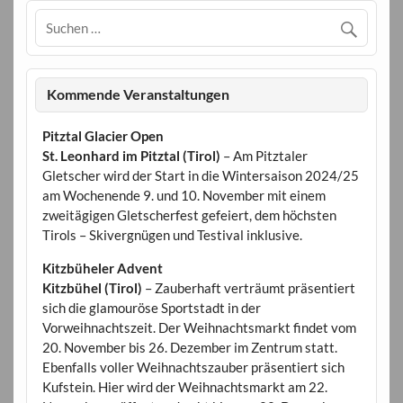
Kommende Veranstaltungen
Pitztal Glacier Open
St. Leonhard im Pitztal (Tirol)
– Am Pitztaler
Gletscher wird der Start in die Wintersaison 2024/25
am Wochenende 9. und 10. November mit einem
zweitägigen Gletscherfest gefeiert, dem höchsten
Tirols – Skivergnügen und Testival inklusive.
Kitzbüheler Advent
Kitzbühel (Tirol)
– Zauberhaft verträumt präsentiert
sich die glamouröse Sportstadt in der
Vorweihnachtszeit. Der Weihnachtsmarkt findet vom
20. November bis 26. Dezember im Zentrum statt.
Ebenfalls voller Weihnachtszauber präsentiert sich
Kufstein. Hier wird der Weihnachtsmarkt am 22.