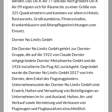
werden. Das Do-X-Air 77 und das noch größere Do-X-
Air 09 eignen sich für Räume bis zu einer Größe von
325 Quadratmetern und kommen vor allem in Hotels,
Restaurants, Großraumbüros, Fitnessstudios,
Krankenhäusern und Altenpflegeeinrichtungen zum
Einsatz.
Dornier No Limits GmbH
Die Dornier No Limits GmbH gehört zur Dornier-
Gruppe, die auf die 1922 von Claude Dornier
mitgegründete Dornier Metallwerke GmbH und die
1926 installierte Do-Flug AG zurückgeht. Gegründet
wurde die Dornier No Limits GmbH 2017 von Irén
Dornier, dem Enkel des Flugzeugpioniers.
Unternehmensziele der Dornier No Limits GmbH sind:
Erwerb, Halten und Verwaltung von Beteiligungen an
Unternehmen im In- und Ausland; Halten, An- und
Verkauf sowie Vermietung und Verleasen von
Flugzeugen und Flugbausätzen einschließlich