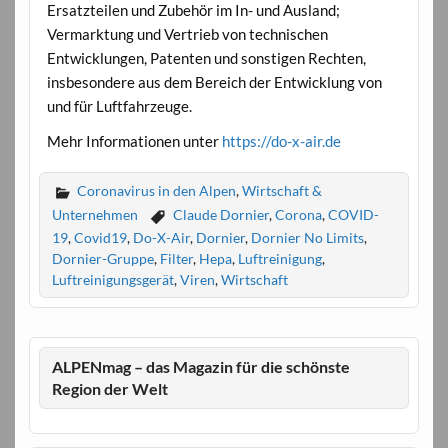
Ersatzteilen und Zubehör im In- und Ausland;
Vermarktung und Vertrieb von technischen
Entwicklungen, Patenten und sonstigen Rechten,
insbesondere aus dem Bereich der Entwicklung von
und für Luftfahrzeuge.
Mehr Informationen unter
https://do-x-air.de
Coronavirus in den Alpen
,
Wirtschaft &
Unternehmen
Claude Dornier
,
Corona
,
COVID-
19
,
Covid19
,
Do-X-Air
,
Dornier
,
Dornier No Limits
,
Dornier-Gruppe
,
Filter
,
Hepa
,
Luftreinigung
,
Luftreinigungsgerät
,
Viren
,
Wirtschaft
ALPENmag – das Magazin für die schönste
Region der Welt