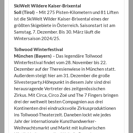
SkiWelt Wildere Kaiser-Brixental
Soll (Tirol)
– Mit 275 Pisten-Kilometern und 81 Liften
ist die SkiWelt Wilder Kaiser-Brixental eines der
größten Skigebiete in Österreich. Saisonstart ist am
Samstag, 7. Dezember. Bis 30. März läuft die
Wintersaison 2024/25.
Tollwood Winterfestival
München (Bayern)
– Das legendäre Tollwood
Winterfestival findet vom 28. November bis 22.
Dezember auf der Theresienwiese in München statt.
Außerdem steigt hier am 31. Dezember die große
Silvesterparty.Höhepunkt in diesem Jahr sind drei
herausragende Vertreter des zeitgenössischen
Zirkus. Mit Circa, Circo Zoé und The 7 Fingers bringen
drei der weltweit besten Compagnien aus drei
Kontinenten drei eindrucksvolle Zirkusproduktionen
ins Tollwood-Theaterzelt. Daneben lockt wie jedes
Jahr der internationale Kunsthandwerker-
Weihnachtsmarkt und Markt mit kulinarischen