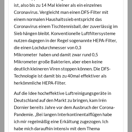
ist, also bis zu 14 Mal kleiner als ein einzelnes
Coronavirus. Vergleicht man einen DFS-Filter mit
einem normalen Haushaltssieb entspricht das
Coronavirus einem Tischtennisball, der zuverlässig im
Sieb hängen bleibt. Konventionelle Luftfiltersysteme
nutzen dagegen in der Regel sogenannte HEPA-Filter,
die einen Lochdurchmesser von 0,3
Mikrometer haben und damit zwar rund 0,5
Mikrometer große Bakterien, aber eben keine
deutlich kleineren Viren stoppen können. Die DFS-
Technologie ist damit bis zu 40mal effektiver als
herkömmliche HEPA-Filter.
Auf die Idee hocheffektive Luftreinigungsgeräte in
Deutschland auf den Markt zu bringen, kam Irén
Dornier bereits Jahre vor dem Ausbruch der Corona-
Pandemie. „Bei langen Interkontinentalflügen habe
ich mir regelmäßig eine Erkältung zugezogen. Ich
habe mich daraufhin intensiv mit dem Thema