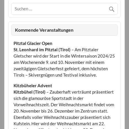
Kommende Veranstaltungen
Pitztal Glacier Open
St. Leonhard im Pitztal (Tirol)
– Am Pitztaler
Gletscher wird der Start in die Wintersaison 2024/25
am Wochenende 9. und 10. November mit einem
zweitägigen Gletscherfest gefeiert, dem höchsten
Tirols – Skivergnügen und Testival inklusive.
Kitzbüheler Advent
Kitzbühel (Tirol)
– Zauberhaft verträumt präsentiert
sich die glamouröse Sportstadt in der
Vorweihnachtszeit. Der Weihnachtsmarkt findet vom
20. November bis 26. Dezember im Zentrum statt.
Ebenfalls voller Weihnachtszauber präsentiert sich
Kufstein. Hier wird der Weihnachtsmarkt am 22.