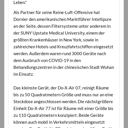
Leben.“
Als Partner für seine Reine-Luft-Offensive hat
Dornier den amerikanischen Marktführer Intellipure
an der Seite, dessen Filtersysteme unter anderem in
der SUNY Upstate Medical University, einem der
größten Krankenhäuser in New York, sowie in
zahlreichen Hotels und Kreuzfahrtschiffen eingesetzt
werden. Außerdem waren rund 3000 Geräte nach
dem Ausbruch von COVID-19 in den
Behandlungszentren in der chinesischen Stadt Wuhan
im Einsatz.
Das kleinste Gerät, der Do-X-Air 07, reinigt Räume
bis zu 50 Quadratmetern Größe und muss nur an eine
Steckdose angeschlossen werden. Die nächstgrößere
Einheit Do-X-Air 77 ist für Räume mit einer Größe bis
zu 110 Quadratmetern konzipiert. Beide Geräte
können auch mobil in Verkehrsmitteln eingesetzt