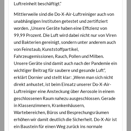
Luftreinheit beschäftigt.“
Mittlerweile sind die Do-X-Air-Luftreiniger auch von
unabhängigen Instituten getestet und zertifiziert
worden. „Unsere Geräte haben eine Effizienz von
99,99 Prozent. Die Luft wird dabei nicht nur von Viren
und Bakterien gereinigt, sondern unter anderem auch
von Feinstaub, Kunststoffpartikel,
Fahrzeugemissionen, Rauch, Pollen und Milben.
Unsere Geräte sind damit auch nach der Pandemie ein
wichtiger Beitrag für saubere und gesunde Luft“,
erklärt Dornier und stellt klar: „Wenn man sich nicht
direkt anhustet, ist beim Einsatz unserer Do-X-Air-
Luftreiniger eine Ansteckung über Aerosole in einem
geschlossenen Raum nahezu ausgeschlossen. Gerade
in Klassenzimmern, Krankenhäusern,
Wartebereichen, Büros und Besprechungsräumen
erhöhen wir damit deutlich die Sicherheit. Do-X-Air ist
ein Baustein für einen Weg zurück ins normale