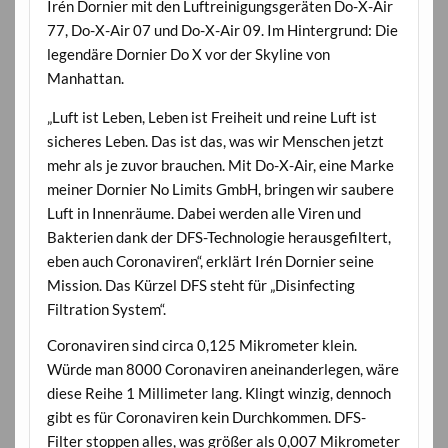
Irén Dornier mit den Luftreinigungsgeräten Do-X-Air
77, Do-X-Air 07 und Do-X-Air 09. Im Hintergrund: Die
legendäre Dornier Do X vor der Skyline von
Manhattan.
„Luft ist Leben, Leben ist Freiheit und reine Luft ist
sicheres Leben. Das ist das, was wir Menschen jetzt
mehr als je zuvor brauchen. Mit Do-X-Air, eine Marke
meiner Dornier No Limits GmbH, bringen wir saubere
Luft in Innenräume. Dabei werden alle Viren und
Bakterien dank der DFS-Technologie herausgefiltert,
eben auch Coronaviren“, erklärt Irén Dornier seine
Mission. Das Kürzel DFS steht für „Disinfecting
Filtration System“.
Coronaviren sind circa 0,125 Mikrometer klein.
Würde man 8000 Coronaviren aneinanderlegen, wäre
diese Reihe 1 Millimeter lang. Klingt winzig, dennoch
gibt es für Coronaviren kein Durchkommen. DFS-
Filter stoppen alles, was größer als 0,007 Mikrometer