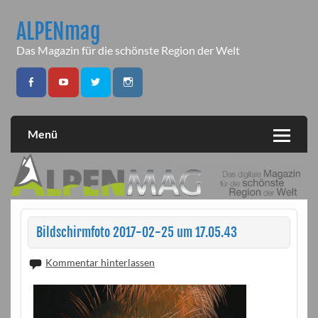
Skip
to
ALPENmag
content
Das Magazin für die schönste Region der Welt
Menü
Bildschirmfoto 2017-02-25 um 17.05.43
Kommentar hinterlassen