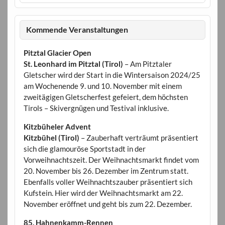
Kommende Veranstaltungen
Pitztal Glacier Open
St. Leonhard im Pitztal (Tirol)
– Am Pitztaler
Gletscher wird der Start in die Wintersaison 2024/25
am Wochenende 9. und 10. November mit einem
zweitägigen Gletscherfest gefeiert, dem höchsten
Tirols – Skivergnügen und Testival inklusive.
Kitzbüheler Advent
Kitzbühel (Tirol)
– Zauberhaft verträumt präsentiert
sich die glamouröse Sportstadt in der
Vorweihnachtszeit. Der Weihnachtsmarkt findet vom
20. November bis 26. Dezember im Zentrum statt.
Ebenfalls voller Weihnachtszauber präsentiert sich
Kufstein. Hier wird der Weihnachtsmarkt am 22.
November eröffnet und geht bis zum 22. Dezember.
85. Hahnenkamm-Rennen