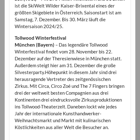
ist die SkiWelt Wilder Kaiser-Brixental eines der
größten Skigebiete in Österreich. Saisonstart ist am
Samstag, 7. Dezember. Bis 30. März läuft die
Wintersaison 2024/25.
Tollwood Winterfestival
München (Bayern)
– Das legendäre Tollwood
Winterfestival findet vom 28. November bis 22.
Dezember auf der Theresienwiese in München statt.
Außerdem steigt hier am 31. Dezember die große
Silvesterparty.Höhepunkt in diesem Jahr sind drei
herausragende Vertreter des zeitgenössischen
Zirkus. Mit Circa, Circo Zoé und The 7 Fingers bringen
drei der weltweit besten Compagnien aus drei
Kontinenten drei eindrucksvolle Zirkusproduktionen
ins Tollwood-Theaterzelt. Daneben lockt wie jedes
Jahr der internationale Kunsthandwerker-
Weihnachtsmarkt und Markt mit kulinarischen
Köstlichkeiten aus aller Welt die Besucher an.