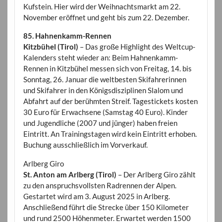
Kufstein. Hier wird der Weihnachtsmarkt am 22.
November eröffnet und geht bis zum 22. Dezember.
85. Hahnenkamm-Rennen
Kitzbühel (Tirol)
– Das große Highlight des Weltcup-
Kalenders steht wieder an: Beim Hahnenkamm-
Rennen in Kitzbühel messen sich von Freitag, 14. bis
Sonntag, 26. Januar die weltbesten Skifahrerinnen
und Skifahrer in den Königsdisziplinen Slalom und
Abfahrt auf der berühmten Streif. Tagestickets kosten
30 Euro für Erwachsene (Samstag 40 Euro). Kinder
und Jugendliche (2007 und jünger) haben freien
Eintritt. An Trainingstagen wird kein Eintritt erhoben.
Buchung ausschließlich im Vorverkauf.
Arlberg Giro
St. Anton am Arlberg (Tirol)
– Der Arlberg Giro zählt
zu den anspruchsvollsten Radrennen der Alpen.
Gestartet wird am 3. August 2025 in Arlberg.
Anschließend führt die Strecke über 150 Kilometer
und rund 2500 Höhenmeter. Erwartet werden 1500