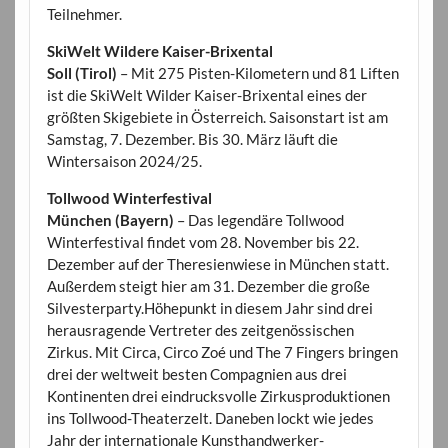
Teilnehmer.
SkiWelt Wildere Kaiser-Brixental
Soll (Tirol)
– Mit 275 Pisten-Kilometern und 81 Liften
ist die SkiWelt Wilder Kaiser-Brixental eines der
größten Skigebiete in Österreich. Saisonstart ist am
Samstag, 7. Dezember. Bis 30. März läuft die
Wintersaison 2024/25.
Tollwood Winterfestival
München (Bayern)
– Das legendäre Tollwood
Winterfestival findet vom 28. November bis 22.
Dezember auf der Theresienwiese in München statt.
Außerdem steigt hier am 31. Dezember die große
Silvesterparty.Höhepunkt in diesem Jahr sind drei
herausragende Vertreter des zeitgenössischen
Zirkus. Mit Circa, Circo Zoé und The 7 Fingers bringen
drei der weltweit besten Compagnien aus drei
Kontinenten drei eindrucksvolle Zirkusproduktionen
ins Tollwood-Theaterzelt. Daneben lockt wie jedes
Jahr der internationale Kunsthandwerker-