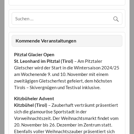
Kommende Veranstaltungen
Pitztal Glacier Open
St. Leonhard im Pitztal (Tirol)
– Am Pitztaler
Gletscher wird der Start in die Wintersaison 2024/25
am Wochenende 9. und 10. November mit einem
zweitägigen Gletscherfest gefeiert, dem höchsten
Tirols – Skivergnügen und Testival inklusive.
Kitzbüheler Advent
Kitzbühel (Tirol)
– Zauberhaft verträumt präsentiert
sich die glamouröse Sportstadt in der
Vorweihnachtszeit. Der Weihnachtsmarkt findet vom
20. November bis 26. Dezember im Zentrum statt.
Ebenfalls voller Weihnachtszauber präsentiert sich