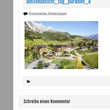
aussenansicht_tag_puradies_k
Kommentar hinterlassen
Schreibe einen Kommentar