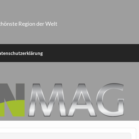
chönste Region der Welt
atenschutzerklärung