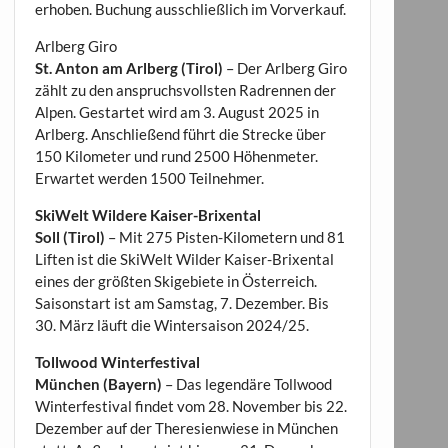
erhoben. Buchung ausschließlich im Vorverkauf.
Arlberg Giro
St. Anton am Arlberg (Tirol)
– Der Arlberg Giro
zählt zu den anspruchsvollsten Radrennen der
Alpen. Gestartet wird am 3. August 2025 in
Arlberg. Anschließend führt die Strecke über
150 Kilometer und rund 2500 Höhenmeter.
Erwartet werden 1500 Teilnehmer.
SkiWelt Wildere Kaiser-Brixental
Soll (Tirol)
– Mit 275 Pisten-Kilometern und 81
Liften ist die SkiWelt Wilder Kaiser-Brixental
eines der größten Skigebiete in Österreich.
Saisonstart ist am Samstag, 7. Dezember. Bis
30. März läuft die Wintersaison 2024/25.
Tollwood Winterfestival
München (Bayern)
– Das legendäre Tollwood
Winterfestival findet vom 28. November bis 22.
Dezember auf der Theresienwiese in München