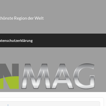
chönste Region der Welt
atenschutzerklärung