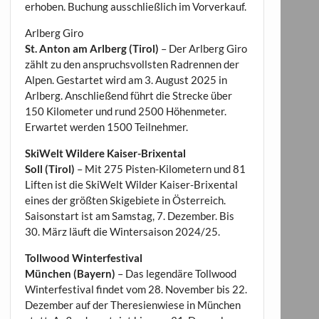
erhoben. Buchung ausschließlich im Vorverkauf.
Arlberg Giro
St. Anton am Arlberg (Tirol)
– Der Arlberg Giro
zählt zu den anspruchsvollsten Radrennen der
Alpen. Gestartet wird am 3. August 2025 in
Arlberg. Anschließend führt die Strecke über
150 Kilometer und rund 2500 Höhenmeter.
Erwartet werden 1500 Teilnehmer.
SkiWelt Wildere Kaiser-Brixental
Soll (Tirol)
– Mit 275 Pisten-Kilometern und 81
Liften ist die SkiWelt Wilder Kaiser-Brixental
eines der größten Skigebiete in Österreich.
Saisonstart ist am Samstag, 7. Dezember. Bis
30. März läuft die Wintersaison 2024/25.
Tollwood Winterfestival
München (Bayern)
– Das legendäre Tollwood
Winterfestival findet vom 28. November bis 22.
Dezember auf der Theresienwiese in München