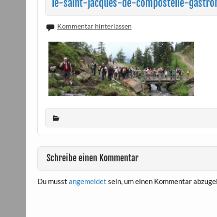
le-saint-jacques-de-compostelle-gastr
Kommentar hinterlassen
Schreibe einen Kommentar
Du musst
angemeldet
sein, um einen Kommentar abzuge