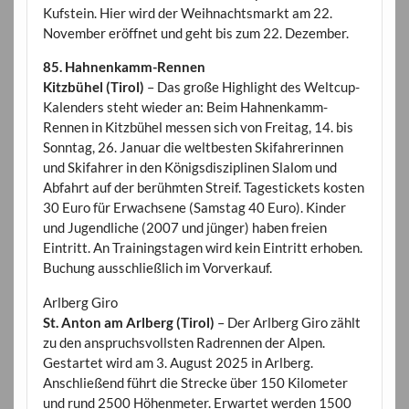
Kufstein. Hier wird der Weihnachtsmarkt am 22.
November eröffnet und geht bis zum 22. Dezember.
85. Hahnenkamm-Rennen
Kitzbühel (Tirol)
– Das große Highlight des Weltcup-
Kalenders steht wieder an: Beim Hahnenkamm-
Rennen in Kitzbühel messen sich von Freitag, 14. bis
Sonntag, 26. Januar die weltbesten Skifahrerinnen
und Skifahrer in den Königsdisziplinen Slalom und
Abfahrt auf der berühmten Streif. Tagestickets kosten
30 Euro für Erwachsene (Samstag 40 Euro). Kinder
und Jugendliche (2007 und jünger) haben freien
Eintritt. An Trainingstagen wird kein Eintritt erhoben.
Buchung ausschließlich im Vorverkauf.
Arlberg Giro
St. Anton am Arlberg (Tirol)
– Der Arlberg Giro zählt
zu den anspruchsvollsten Radrennen der Alpen.
Gestartet wird am 3. August 2025 in Arlberg.
Anschließend führt die Strecke über 150 Kilometer
und rund 2500 Höhenmeter. Erwartet werden 1500