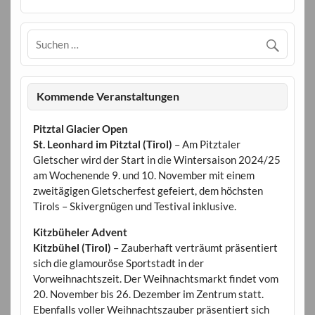
Kommende Veranstaltungen
Pitztal Glacier Open
St. Leonhard im Pitztal (Tirol)
– Am Pitztaler
Gletscher wird der Start in die Wintersaison 2024/25
am Wochenende 9. und 10. November mit einem
zweitägigen Gletscherfest gefeiert, dem höchsten
Tirols – Skivergnügen und Testival inklusive.
Kitzbüheler Advent
Kitzbühel (Tirol)
– Zauberhaft verträumt präsentiert
sich die glamouröse Sportstadt in der
Vorweihnachtszeit. Der Weihnachtsmarkt findet vom
20. November bis 26. Dezember im Zentrum statt.
Ebenfalls voller Weihnachtszauber präsentiert sich