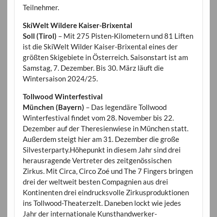
Teilnehmer.
SkiWelt Wildere Kaiser-Brixental
Soll (Tirol)
– Mit 275 Pisten-Kilometern und 81 Liften
ist die SkiWelt Wilder Kaiser-Brixental eines der
größten Skigebiete in Österreich. Saisonstart ist am
Samstag, 7. Dezember. Bis 30. März läuft die
Wintersaison 2024/25.
Tollwood Winterfestival
München (Bayern)
– Das legendäre Tollwood
Winterfestival findet vom 28. November bis 22.
Dezember auf der Theresienwiese in München statt.
Außerdem steigt hier am 31. Dezember die große
Silvesterparty.Höhepunkt in diesem Jahr sind drei
herausragende Vertreter des zeitgenössischen
Zirkus. Mit Circa, Circo Zoé und The 7 Fingers bringen
drei der weltweit besten Compagnien aus drei
Kontinenten drei eindrucksvolle Zirkusproduktionen
ins Tollwood-Theaterzelt. Daneben lockt wie jedes
Jahr der internationale Kunsthandwerker-