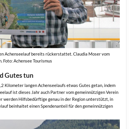
den Achenseelauf bereits rückerstattet. Claudia Moser vom
n. Foto: Achensee Tourismus
d Gutes tun
3,2 Kilometer langen Achenseelaufs etwas Gutes getan, indem
eelauf ist dieses Jahr auch Partner vom gemeinnützigen Verein
r werden Hilfsbedürftige genau in der Region unterstützt, in
lauf beinhaltet einen Spendenanteil für den gemeinnützigen