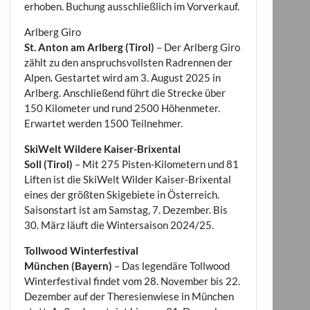
erhoben. Buchung ausschließlich im Vorverkauf.
Arlberg Giro
St. Anton am Arlberg (Tirol)
– Der Arlberg Giro
zählt zu den anspruchsvollsten Radrennen der
Alpen. Gestartet wird am 3. August 2025 in
Arlberg. Anschließend führt die Strecke über
150 Kilometer und rund 2500 Höhenmeter.
Erwartet werden 1500 Teilnehmer.
SkiWelt Wildere Kaiser-Brixental
Soll (Tirol)
– Mit 275 Pisten-Kilometern und 81
Liften ist die SkiWelt Wilder Kaiser-Brixental
eines der größten Skigebiete in Österreich.
Saisonstart ist am Samstag, 7. Dezember. Bis
30. März läuft die Wintersaison 2024/25.
Tollwood Winterfestival
München (Bayern)
– Das legendäre Tollwood
Winterfestival findet vom 28. November bis 22.
Dezember auf der Theresienwiese in München