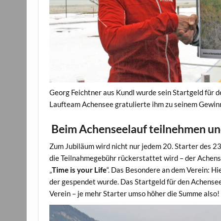
Georg Feichtner aus Kundl wurde sein Startgeld für 
Laufteam Achensee gratulierte ihm zu seinem Gewin
Beim Achenseelauf teilnehmen un
Zum Jubiläum wird nicht nur jedem 20. Starter des 2
die Teilnahmegebühr rückerstattet wird – der Achens
„
Time is your Life
“. Das Besondere an dem Verein: Hie
der gespendet wurde. Das Startgeld für den Achensee
Verein – je mehr Starter umso höher die Summe also!