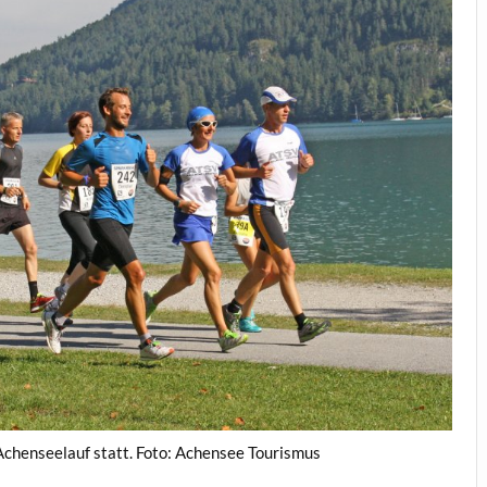
Achenseelauf statt. Foto: Achensee Tourismus