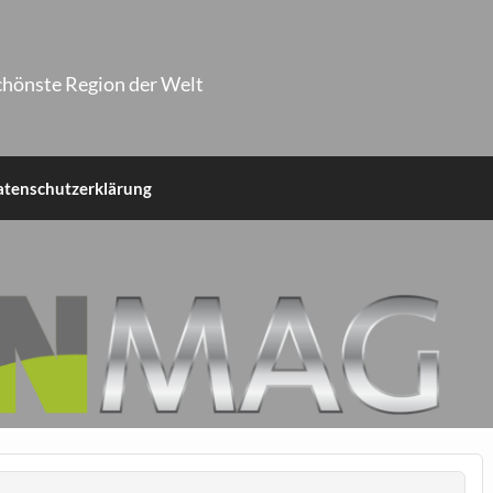
chönste Region der Welt
atenschutzerklärung