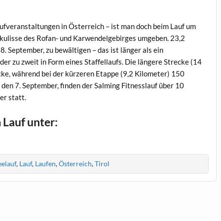
ufveranstaltungen in Österreich – ist man doch beim Lauf um
kulisse des Rofan- und Karwendelgebirges umgeben. 23,2
. September, zu bewältigen – das ist länger als ein
r zu zweit in Form eines Staffellaufs. Die längere Strecke (14
ecke, während bei der kürzeren Etappe (9,2 Kilometer) 150
den 7. September, finden der Salming Fitnesslauf über 10
er statt.
Lauf unter:
elauf
,
Lauf
,
Laufen
,
Österreich
,
Tirol