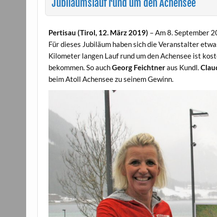
Jubiläumslauf rund um den Achensee
Pertisau (Tirol, 12. März 2019)
– Am 8. September 20
Für dieses Jubiläum haben sich die Veranstalter etw
Kilometer langen Lauf rund um den Achensee ist koste
bekommen. So auch
Georg Feichtner
aus Kundl.
Clau
beim Atoll Achensee zu seinem Gewinn.