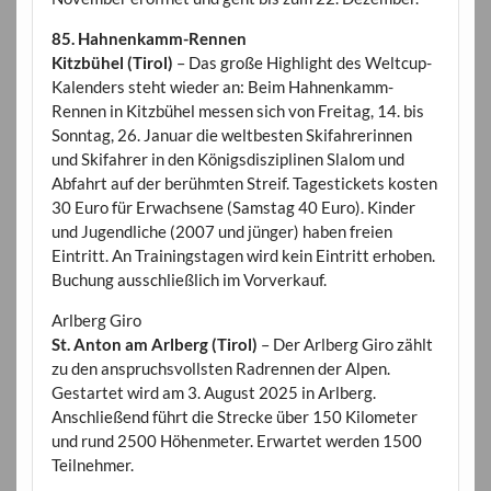
85. Hahnenkamm-Rennen
Kitzbühel (Tirol)
– Das große Highlight des Weltcup-
Kalenders steht wieder an: Beim Hahnenkamm-
Rennen in Kitzbühel messen sich von Freitag, 14. bis
Sonntag, 26. Januar die weltbesten Skifahrerinnen
und Skifahrer in den Königsdisziplinen Slalom und
Abfahrt auf der berühmten Streif. Tagestickets kosten
30 Euro für Erwachsene (Samstag 40 Euro). Kinder
und Jugendliche (2007 und jünger) haben freien
Eintritt. An Trainingstagen wird kein Eintritt erhoben.
Buchung ausschließlich im Vorverkauf.
Arlberg Giro
St. Anton am Arlberg (Tirol)
– Der Arlberg Giro zählt
zu den anspruchsvollsten Radrennen der Alpen.
Gestartet wird am 3. August 2025 in Arlberg.
Anschließend führt die Strecke über 150 Kilometer
und rund 2500 Höhenmeter. Erwartet werden 1500
Teilnehmer.