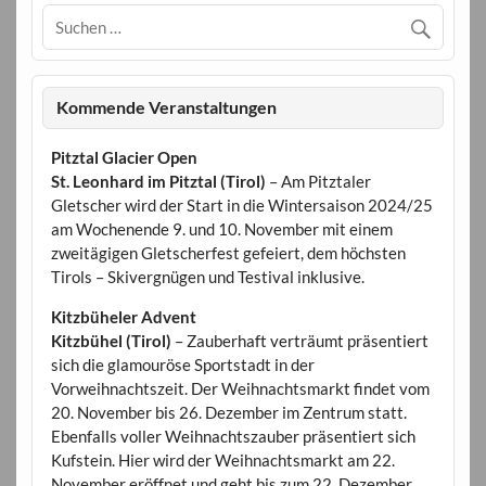
Kommende Veranstaltungen
Pitztal Glacier Open
St. Leonhard im Pitztal (Tirol)
– Am Pitztaler
Gletscher wird der Start in die Wintersaison 2024/25
am Wochenende 9. und 10. November mit einem
zweitägigen Gletscherfest gefeiert, dem höchsten
Tirols – Skivergnügen und Testival inklusive.
Kitzbüheler Advent
Kitzbühel (Tirol)
– Zauberhaft verträumt präsentiert
sich die glamouröse Sportstadt in der
Vorweihnachtszeit. Der Weihnachtsmarkt findet vom
20. November bis 26. Dezember im Zentrum statt.
Ebenfalls voller Weihnachtszauber präsentiert sich
Kufstein. Hier wird der Weihnachtsmarkt am 22.
November eröffnet und geht bis zum 22. Dezember.