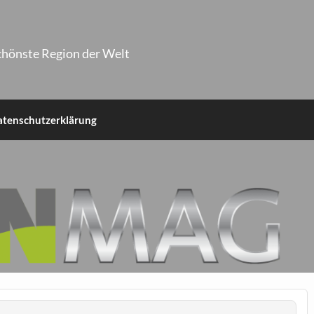
chönste Region der Welt
atenschutzerklärung