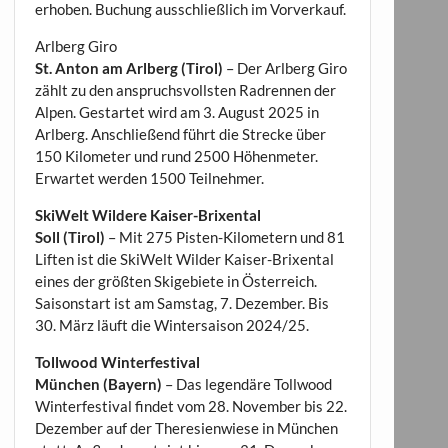
erhoben. Buchung ausschließlich im Vorverkauf.
Arlberg Giro
St. Anton am Arlberg (Tirol)
– Der Arlberg Giro
zählt zu den anspruchsvollsten Radrennen der
Alpen. Gestartet wird am 3. August 2025 in
Arlberg. Anschließend führt die Strecke über
150 Kilometer und rund 2500 Höhenmeter.
Erwartet werden 1500 Teilnehmer.
SkiWelt Wildere Kaiser-Brixental
Soll (Tirol)
– Mit 275 Pisten-Kilometern und 81
Liften ist die SkiWelt Wilder Kaiser-Brixental
eines der größten Skigebiete in Österreich.
Saisonstart ist am Samstag, 7. Dezember. Bis
30. März läuft die Wintersaison 2024/25.
Tollwood Winterfestival
München (Bayern)
– Das legendäre Tollwood
Winterfestival findet vom 28. November bis 22.
Dezember auf der Theresienwiese in München