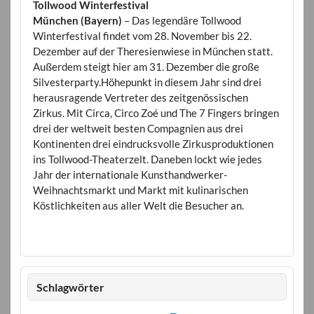
Tollwood Winterfestival
München (Bayern)
– Das legendäre Tollwood
Winterfestival findet vom 28. November bis 22.
Dezember auf der Theresienwiese in München statt.
Außerdem steigt hier am 31. Dezember die große
Silvesterparty.Höhepunkt in diesem Jahr sind drei
herausragende Vertreter des zeitgenössischen
Zirkus. Mit Circa, Circo Zoé und The 7 Fingers bringen
drei der weltweit besten Compagnien aus drei
Kontinenten drei eindrucksvolle Zirkusproduktionen
ins Tollwood-Theaterzelt. Daneben lockt wie jedes
Jahr der internationale Kunsthandwerker-
Weihnachtsmarkt und Markt mit kulinarischen
Köstlichkeiten aus aller Welt die Besucher an.
Schlagwörter