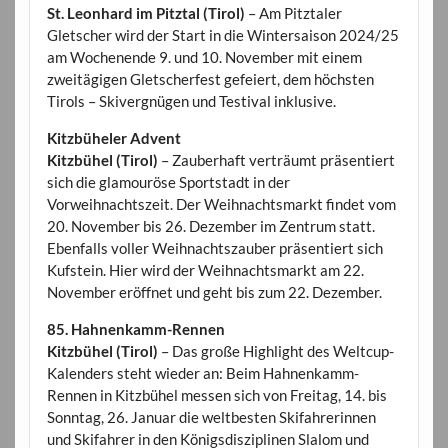
St. Leonhard im Pitztal (Tirol)
– Am Pitztaler
Gletscher wird der Start in die Wintersaison 2024/25
am Wochenende 9. und 10. November mit einem
zweitägigen Gletscherfest gefeiert, dem höchsten
Tirols – Skivergnügen und Testival inklusive.
Kitzbüheler Advent
Kitzbühel (Tirol)
– Zauberhaft verträumt präsentiert
sich die glamouröse Sportstadt in der
Vorweihnachtszeit. Der Weihnachtsmarkt findet vom
20. November bis 26. Dezember im Zentrum statt.
Ebenfalls voller Weihnachtszauber präsentiert sich
Kufstein. Hier wird der Weihnachtsmarkt am 22.
November eröffnet und geht bis zum 22. Dezember.
85. Hahnenkamm-Rennen
Kitzbühel (Tirol)
– Das große Highlight des Weltcup-
Kalenders steht wieder an: Beim Hahnenkamm-
Rennen in Kitzbühel messen sich von Freitag, 14. bis
Sonntag, 26. Januar die weltbesten Skifahrerinnen
und Skifahrer in den Königsdisziplinen Slalom und