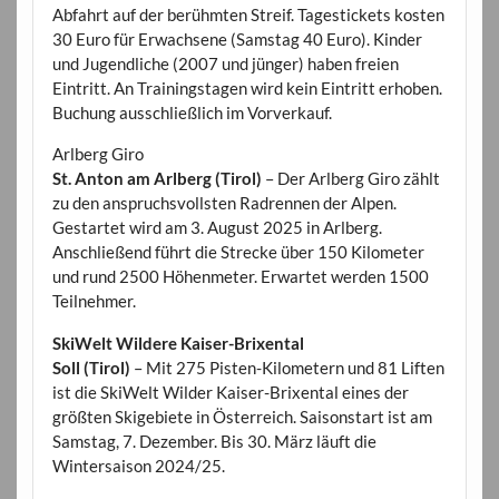
Abfahrt auf der berühmten Streif. Tagestickets kosten
30 Euro für Erwachsene (Samstag 40 Euro). Kinder
und Jugendliche (2007 und jünger) haben freien
Eintritt. An Trainingstagen wird kein Eintritt erhoben.
Buchung ausschließlich im Vorverkauf.
Arlberg Giro
St. Anton am Arlberg (Tirol)
– Der Arlberg Giro zählt
zu den anspruchsvollsten Radrennen der Alpen.
Gestartet wird am 3. August 2025 in Arlberg.
Anschließend führt die Strecke über 150 Kilometer
und rund 2500 Höhenmeter. Erwartet werden 1500
Teilnehmer.
SkiWelt Wildere Kaiser-Brixental
Soll (Tirol)
– Mit 275 Pisten-Kilometern und 81 Liften
ist die SkiWelt Wilder Kaiser-Brixental eines der
größten Skigebiete in Österreich. Saisonstart ist am
Samstag, 7. Dezember. Bis 30. März läuft die
Wintersaison 2024/25.