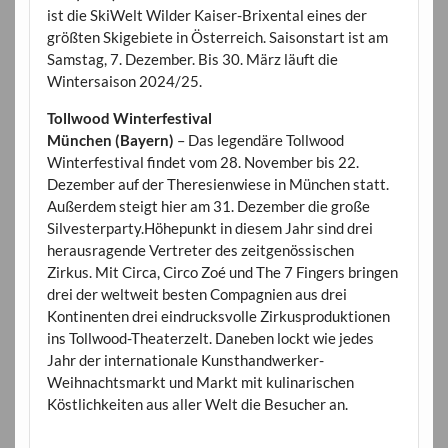
ist die SkiWelt Wilder Kaiser-Brixental eines der
größten Skigebiete in Österreich. Saisonstart ist am
Samstag, 7. Dezember. Bis 30. März läuft die
Wintersaison 2024/25.
Tollwood Winterfestival
München (Bayern)
– Das legendäre Tollwood
Winterfestival findet vom 28. November bis 22.
Dezember auf der Theresienwiese in München statt.
Außerdem steigt hier am 31. Dezember die große
Silvesterparty.Höhepunkt in diesem Jahr sind drei
herausragende Vertreter des zeitgenössischen
Zirkus. Mit Circa, Circo Zoé und The 7 Fingers bringen
drei der weltweit besten Compagnien aus drei
Kontinenten drei eindrucksvolle Zirkusproduktionen
ins Tollwood-Theaterzelt. Daneben lockt wie jedes
Jahr der internationale Kunsthandwerker-
Weihnachtsmarkt und Markt mit kulinarischen
Köstlichkeiten aus aller Welt die Besucher an.