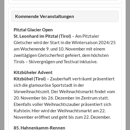
Kommende Veranstaltungen
Pitztal Glacier Open
St. Leonhard im Pitztal (Tirol)
– Am Pitztaler
Gletscher wird der Start in die Wintersaison 2024/25
am Wochenende 9. und 10. November mit einem
zweitägigen Gletscherfest gefeiert, dem höchsten
Tirols – Skivergnügen und Testival inklusive.
Kitzbüheler Advent
Kitzbühel (Tirol)
– Zauberhaft verträumt präsentiert
sich die glamouröse Sportstadt in der
Vorweihnachtszeit. Der Weihnachtsmarkt findet vom
20. November bis 26. Dezember im Zentrum statt.
Ebenfalls voller Weihnachtszauber präsentiert sich
Kufstein. Hier wird der Weihnachtsmarkt am 22.
November eröffnet und geht bis zum 22. Dezember.
85. Hahnenkamm-Rennen