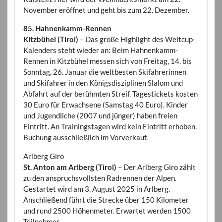
November eröffnet und geht bis zum 22. Dezember.
85. Hahnenkamm-Rennen
Kitzbühel (Tirol)
– Das große Highlight des Weltcup-
Kalenders steht wieder an: Beim Hahnenkamm-
Rennen in Kitzbühel messen sich von Freitag, 14. bis
Sonntag, 26. Januar die weltbesten Skifahrerinnen
und Skifahrer in den Königsdisziplinen Slalom und
Abfahrt auf der berühmten Streif. Tagestickets kosten
30 Euro für Erwachsene (Samstag 40 Euro). Kinder
und Jugendliche (2007 und jünger) haben freien
Eintritt. An Trainingstagen wird kein Eintritt erhoben.
Buchung ausschließlich im Vorverkauf.
Arlberg Giro
St. Anton am Arlberg (Tirol)
– Der Arlberg Giro zählt
zu den anspruchsvollsten Radrennen der Alpen.
Gestartet wird am 3. August 2025 in Arlberg.
Anschließend führt die Strecke über 150 Kilometer
und rund 2500 Höhenmeter. Erwartet werden 1500
Teilnehmer.