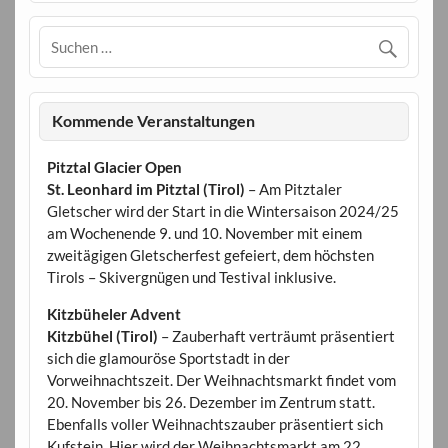
Kommende Veranstaltungen
Pitztal Glacier Open
St. Leonhard im Pitztal (Tirol)
– Am Pitztaler
Gletscher wird der Start in die Wintersaison 2024/25
am Wochenende 9. und 10. November mit einem
zweitägigen Gletscherfest gefeiert, dem höchsten
Tirols – Skivergnügen und Testival inklusive.
Kitzbüheler Advent
Kitzbühel (Tirol)
– Zauberhaft verträumt präsentiert
sich die glamouröse Sportstadt in der
Vorweihnachtszeit. Der Weihnachtsmarkt findet vom
20. November bis 26. Dezember im Zentrum statt.
Ebenfalls voller Weihnachtszauber präsentiert sich
Kufstein. Hier wird der Weihnachtsmarkt am 22.