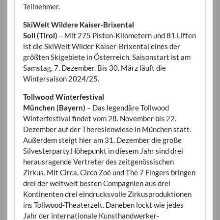
Teilnehmer.
SkiWelt Wildere Kaiser-Brixental
Soll (Tirol)
– Mit 275 Pisten-Kilometern und 81 Liften
ist die SkiWelt Wilder Kaiser-Brixental eines der
größten Skigebiete in Österreich. Saisonstart ist am
Samstag, 7. Dezember. Bis 30. März läuft die
Wintersaison 2024/25.
Tollwood Winterfestival
München (Bayern)
– Das legendäre Tollwood
Winterfestival findet vom 28. November bis 22.
Dezember auf der Theresienwiese in München statt.
Außerdem steigt hier am 31. Dezember die große
Silvesterparty.Höhepunkt in diesem Jahr sind drei
herausragende Vertreter des zeitgenössischen
Zirkus. Mit Circa, Circo Zoé und The 7 Fingers bringen
drei der weltweit besten Compagnien aus drei
Kontinenten drei eindrucksvolle Zirkusproduktionen
ins Tollwood-Theaterzelt. Daneben lockt wie jedes
Jahr der internationale Kunsthandwerker-