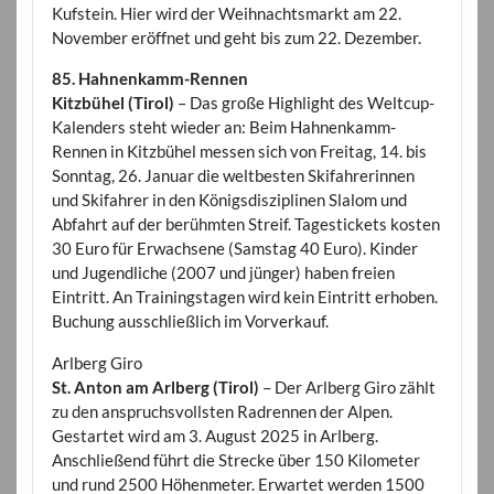
Kufstein. Hier wird der Weihnachtsmarkt am 22.
November eröffnet und geht bis zum 22. Dezember.
85. Hahnenkamm-Rennen
Kitzbühel (Tirol)
– Das große Highlight des Weltcup-
Kalenders steht wieder an: Beim Hahnenkamm-
Rennen in Kitzbühel messen sich von Freitag, 14. bis
Sonntag, 26. Januar die weltbesten Skifahrerinnen
und Skifahrer in den Königsdisziplinen Slalom und
Abfahrt auf der berühmten Streif. Tagestickets kosten
30 Euro für Erwachsene (Samstag 40 Euro). Kinder
und Jugendliche (2007 und jünger) haben freien
Eintritt. An Trainingstagen wird kein Eintritt erhoben.
Buchung ausschließlich im Vorverkauf.
Arlberg Giro
St. Anton am Arlberg (Tirol)
– Der Arlberg Giro zählt
zu den anspruchsvollsten Radrennen der Alpen.
Gestartet wird am 3. August 2025 in Arlberg.
Anschließend führt die Strecke über 150 Kilometer
und rund 2500 Höhenmeter. Erwartet werden 1500