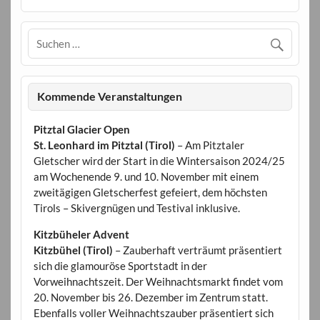
Kommende Veranstaltungen
Pitztal Glacier Open
St. Leonhard im Pitztal (Tirol)
– Am Pitztaler
Gletscher wird der Start in die Wintersaison 2024/25
am Wochenende 9. und 10. November mit einem
zweitägigen Gletscherfest gefeiert, dem höchsten
Tirols – Skivergnügen und Testival inklusive.
Kitzbüheler Advent
Kitzbühel (Tirol)
– Zauberhaft verträumt präsentiert
sich die glamouröse Sportstadt in der
Vorweihnachtszeit. Der Weihnachtsmarkt findet vom
20. November bis 26. Dezember im Zentrum statt.
Ebenfalls voller Weihnachtszauber präsentiert sich