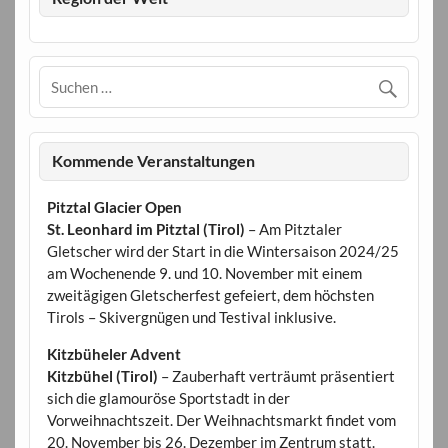
Kommende Veranstaltungen
Pitztal Glacier Open
St. Leonhard im Pitztal (Tirol)
– Am Pitztaler
Gletscher wird der Start in die Wintersaison 2024/25
am Wochenende 9. und 10. November mit einem
zweitägigen Gletscherfest gefeiert, dem höchsten
Tirols – Skivergnügen und Testival inklusive.
Kitzbüheler Advent
Kitzbühel (Tirol)
– Zauberhaft verträumt präsentiert
sich die glamouröse Sportstadt in der
Vorweihnachtszeit. Der Weihnachtsmarkt findet vom
20. November bis 26. Dezember im Zentrum statt.