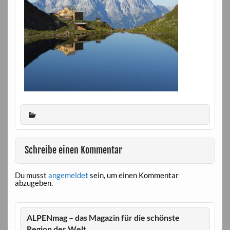
Schreibe einen Kommentar
Du musst
angemeldet
sein, um einen Kommentar
abzugeben.
ALPENmag – das Magazin für die schönste
Region der Welt