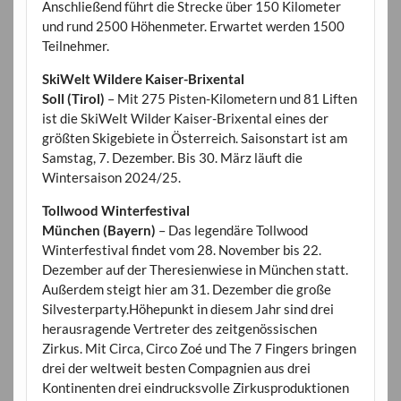
Anschließend führt die Strecke über 150 Kilometer
und rund 2500 Höhenmeter. Erwartet werden 1500
Teilnehmer.
SkiWelt Wildere Kaiser-Brixental
Soll (Tirol)
– Mit 275 Pisten-Kilometern und 81 Liften
ist die SkiWelt Wilder Kaiser-Brixental eines der
größten Skigebiete in Österreich. Saisonstart ist am
Samstag, 7. Dezember. Bis 30. März läuft die
Wintersaison 2024/25.
Tollwood Winterfestival
München (Bayern)
– Das legendäre Tollwood
Winterfestival findet vom 28. November bis 22.
Dezember auf der Theresienwiese in München statt.
Außerdem steigt hier am 31. Dezember die große
Silvesterparty.Höhepunkt in diesem Jahr sind drei
herausragende Vertreter des zeitgenössischen
Zirkus. Mit Circa, Circo Zoé und The 7 Fingers bringen
drei der weltweit besten Compagnien aus drei
Kontinenten drei eindrucksvolle Zirkusproduktionen