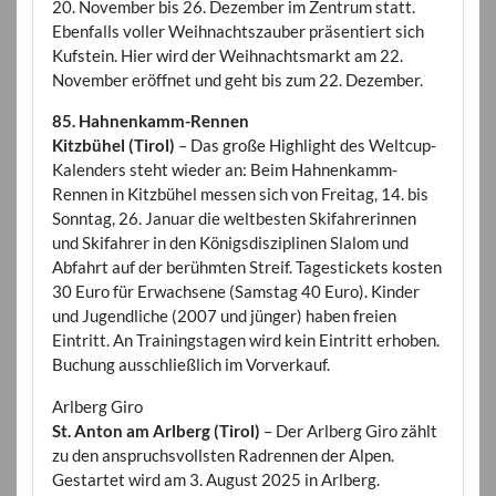
20. November bis 26. Dezember im Zentrum statt.
Ebenfalls voller Weihnachtszauber präsentiert sich
Kufstein. Hier wird der Weihnachtsmarkt am 22.
November eröffnet und geht bis zum 22. Dezember.
85. Hahnenkamm-Rennen
Kitzbühel (Tirol)
– Das große Highlight des Weltcup-
Kalenders steht wieder an: Beim Hahnenkamm-
Rennen in Kitzbühel messen sich von Freitag, 14. bis
Sonntag, 26. Januar die weltbesten Skifahrerinnen
und Skifahrer in den Königsdisziplinen Slalom und
Abfahrt auf der berühmten Streif. Tagestickets kosten
30 Euro für Erwachsene (Samstag 40 Euro). Kinder
und Jugendliche (2007 und jünger) haben freien
Eintritt. An Trainingstagen wird kein Eintritt erhoben.
Buchung ausschließlich im Vorverkauf.
Arlberg Giro
St. Anton am Arlberg (Tirol)
– Der Arlberg Giro zählt
zu den anspruchsvollsten Radrennen der Alpen.
Gestartet wird am 3. August 2025 in Arlberg.