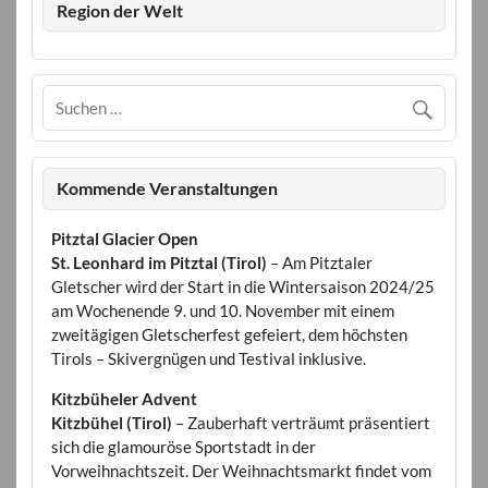
Region der Welt
Kommende Veranstaltungen
Pitztal Glacier Open
St. Leonhard im Pitztal (Tirol)
– Am Pitztaler
Gletscher wird der Start in die Wintersaison 2024/25
am Wochenende 9. und 10. November mit einem
zweitägigen Gletscherfest gefeiert, dem höchsten
Tirols – Skivergnügen und Testival inklusive.
Kitzbüheler Advent
Kitzbühel (Tirol)
– Zauberhaft verträumt präsentiert
sich die glamouröse Sportstadt in der
Vorweihnachtszeit. Der Weihnachtsmarkt findet vom