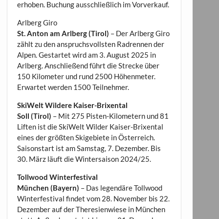
erhoben. Buchung ausschließlich im Vorverkauf.
Arlberg Giro
St. Anton am Arlberg (Tirol)
– Der Arlberg Giro
zählt zu den anspruchsvollsten Radrennen der
Alpen. Gestartet wird am 3. August 2025 in
Arlberg. Anschließend führt die Strecke über
150 Kilometer und rund 2500 Höhenmeter.
Erwartet werden 1500 Teilnehmer.
SkiWelt Wildere Kaiser-Brixental
Soll (Tirol)
– Mit 275 Pisten-Kilometern und 81
Liften ist die SkiWelt Wilder Kaiser-Brixental
eines der größten Skigebiete in Österreich.
Saisonstart ist am Samstag, 7. Dezember. Bis
30. März läuft die Wintersaison 2024/25.
Tollwood Winterfestival
München (Bayern)
– Das legendäre Tollwood
Winterfestival findet vom 28. November bis 22.
Dezember auf der Theresienwiese in München