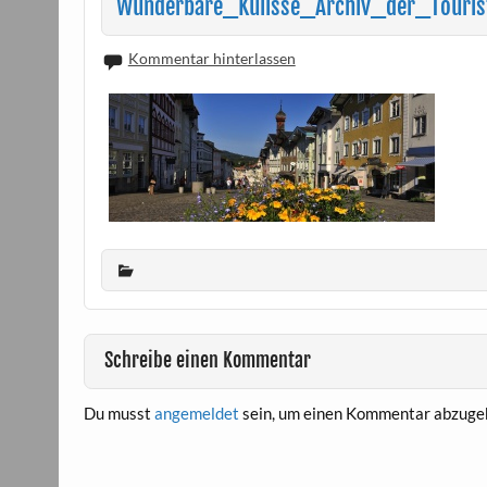
Wunderbare_Kulisse_Archiv_der_Touris
Kommentar hinterlassen
Schreibe einen Kommentar
Du musst
angemeldet
sein, um einen Kommentar abzuge