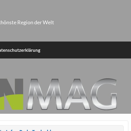
chönste Region der Welt
atenschutzerklärung