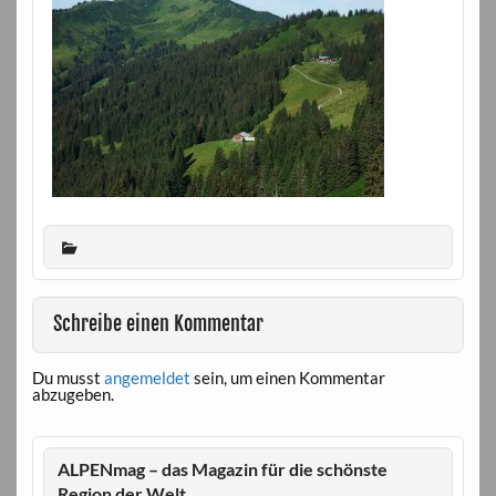
Schreibe einen Kommentar
Du musst
angemeldet
sein, um einen Kommentar
abzugeben.
ALPENmag – das Magazin für die schönste
Region der Welt