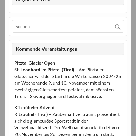
Kommende Veranstaltungen
Pitztal Glacier Open
St. Leonhard im Pitztal (Tirol)
– Am Pitztaler
Gletscher wird der Start in die Wintersaison 2024/25
am Wochenende 9. und 10. November mit einem
zweitägigen Gletscherfest gefeiert, dem höchsten
Tirols – Skivergnügen und Testival inklusive.
Kitzbüheler Advent
Kitzbühel (Tirol)
– Zauberhaft verträumt präsentiert
sich die glamouröse Sportstadt in der
Vorweihnachtszeit. Der Weihnachtsmarkt findet vom
20. November bis 26. Dezember im Zentrum statt.