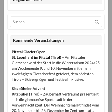
Kommende Veranstaltungen
Pitztal Glacier Open
St. Leonhard im Pitztal (Tirol)
– Am Pitztaler
Gletscher wird der Start in die Wintersaison 2024/25
am Wochenende 9. und 10. November mit einem
zweitägigen Gletscherfest gefeiert, dem höchsten
Tirols – Skivergnügen und Testival inklusive.
Kitzbüheler Advent
Kitzbühel (Tirol)
– Zauberhaft verträumt präsentiert
sich die glamouröse Sportstadt in der
Vorweihnachtszeit. Der Weihnachtsmarkt findet vom
20. November bis 26. Dezember im Zentrum statt.