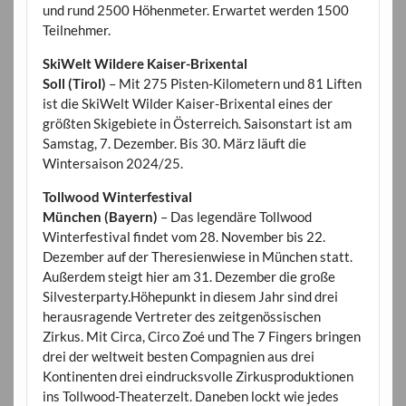
und rund 2500 Höhenmeter. Erwartet werden 1500
Teilnehmer.
SkiWelt Wildere Kaiser-Brixental
Soll (Tirol)
– Mit 275 Pisten-Kilometern und 81 Liften
ist die SkiWelt Wilder Kaiser-Brixental eines der
größten Skigebiete in Österreich. Saisonstart ist am
Samstag, 7. Dezember. Bis 30. März läuft die
Wintersaison 2024/25.
Tollwood Winterfestival
München (Bayern)
– Das legendäre Tollwood
Winterfestival findet vom 28. November bis 22.
Dezember auf der Theresienwiese in München statt.
Außerdem steigt hier am 31. Dezember die große
Silvesterparty.Höhepunkt in diesem Jahr sind drei
herausragende Vertreter des zeitgenössischen
Zirkus. Mit Circa, Circo Zoé und The 7 Fingers bringen
drei der weltweit besten Compagnien aus drei
Kontinenten drei eindrucksvolle Zirkusproduktionen
ins Tollwood-Theaterzelt. Daneben lockt wie jedes