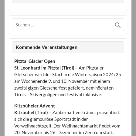
Kommende Veranstaltungen
Pitztal Glacier Open
St. Leonhard im Pitztal (Tirol)
– Am Pitztaler
Gletscher wird der Start in die Wintersaison 2024/25
am Wochenende 9. und 10. November mit einem
zweitägigen Gletscherfest gefeiert, dem höchsten
Tirols – Skivergnügen und Testival inklusive.
Kitzbüheler Advent
Kitzbühel (Tirol)
– Zauberhaft verträumt präsentiert
sich die glamouröse Sportstadt in der
Vorweihnachtszeit. Der Weihnachtsmarkt findet vom
20. November bis 26. Dezember im Zentrum statt.