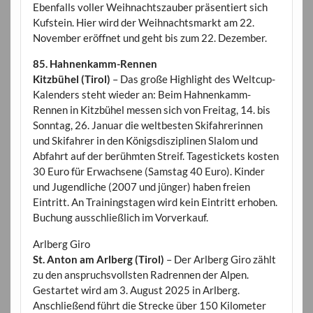
Ebenfalls voller Weihnachtszauber präsentiert sich
Kufstein. Hier wird der Weihnachtsmarkt am 22.
November eröffnet und geht bis zum 22. Dezember.
85. Hahnenkamm-Rennen
Kitzbühel (Tirol)
– Das große Highlight des Weltcup-
Kalenders steht wieder an: Beim Hahnenkamm-
Rennen in Kitzbühel messen sich von Freitag, 14. bis
Sonntag, 26. Januar die weltbesten Skifahrerinnen
und Skifahrer in den Königsdisziplinen Slalom und
Abfahrt auf der berühmten Streif. Tagestickets kosten
30 Euro für Erwachsene (Samstag 40 Euro). Kinder
und Jugendliche (2007 und jünger) haben freien
Eintritt. An Trainingstagen wird kein Eintritt erhoben.
Buchung ausschließlich im Vorverkauf.
Arlberg Giro
St. Anton am Arlberg (Tirol)
– Der Arlberg Giro zählt
zu den anspruchsvollsten Radrennen der Alpen.
Gestartet wird am 3. August 2025 in Arlberg.
Anschließend führt die Strecke über 150 Kilometer