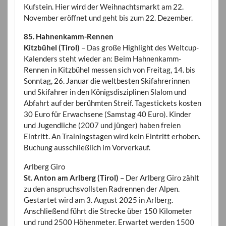
Kufstein. Hier wird der Weihnachtsmarkt am 22.
November eröffnet und geht bis zum 22. Dezember.
85. Hahnenkamm-Rennen
Kitzbühel (Tirol)
– Das große Highlight des Weltcup-
Kalenders steht wieder an: Beim Hahnenkamm-
Rennen in Kitzbühel messen sich von Freitag, 14. bis
Sonntag, 26. Januar die weltbesten Skifahrerinnen
und Skifahrer in den Königsdisziplinen Slalom und
Abfahrt auf der berühmten Streif. Tagestickets kosten
30 Euro für Erwachsene (Samstag 40 Euro). Kinder
und Jugendliche (2007 und jünger) haben freien
Eintritt. An Trainingstagen wird kein Eintritt erhoben.
Buchung ausschließlich im Vorverkauf.
Arlberg Giro
St. Anton am Arlberg (Tirol)
– Der Arlberg Giro zählt
zu den anspruchsvollsten Radrennen der Alpen.
Gestartet wird am 3. August 2025 in Arlberg.
Anschließend führt die Strecke über 150 Kilometer
und rund 2500 Höhenmeter. Erwartet werden 1500