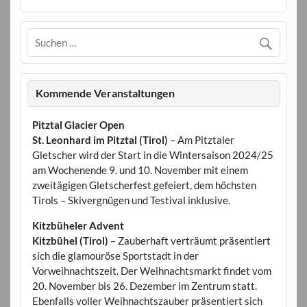
Kommende Veranstaltungen
Pitztal Glacier Open
St. Leonhard im Pitztal (Tirol)
– Am Pitztaler
Gletscher wird der Start in die Wintersaison 2024/25
am Wochenende 9. und 10. November mit einem
zweitägigen Gletscherfest gefeiert, dem höchsten
Tirols – Skivergnügen und Testival inklusive.
Kitzbüheler Advent
Kitzbühel (Tirol)
– Zauberhaft verträumt präsentiert
sich die glamouröse Sportstadt in der
Vorweihnachtszeit. Der Weihnachtsmarkt findet vom
20. November bis 26. Dezember im Zentrum statt.
Ebenfalls voller Weihnachtszauber präsentiert sich