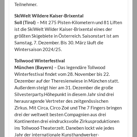
Teilnehmer.
SkiWelt Wildere Kaiser-Brixental
Soll (Tirol)
– Mit 275 Pisten-Kilometern und 81 Liften
ist die SkiWelt Wilder Kaiser-Brixental eines der
größten Skigebiete in Österreich. Saisonstart ist am
Samstag, 7. Dezember. Bis 30. März läuft die
Wintersaison 2024/25.
Tollwood Winterfestival
München (Bayern)
– Das legendäre Tollwood
Winterfestival findet vom 28. November bis 22.
Dezember auf der Theresienwiese in München statt.
Außerdem steigt hier am 31. Dezember die große
Silvesterparty.Höhepunkt in diesem Jahr sind drei
herausragende Vertreter des zeitgenössischen
Zirkus. Mit Circa, Circo Zoé und The 7 Fingers bringen
drei der weltweit besten Compagnien aus drei
Kontinenten drei eindrucksvolle Zirkusproduktionen
ins Tollwood-Theaterzelt. Daneben lockt wie jedes
Jahr der internationale Kunsthandwerker-