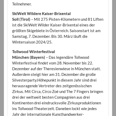
Teilnehmer.
SkiWelt Wildere Kaiser-Brixental
Soll (Tirol)
– Mit 275 Pisten-Kilometern und 81 Liften
ist die SkiWelt Wilder Kaiser-Brixental eines der
größten Skigebiete in Österreich. Saisonstart ist am
Samstag, 7. Dezember. Bis 30. März läuft die
Wintersaison 2024/25.
Tollwood Winterfestival
München (Bayern)
– Das legendäre Tollwood
Winterfestival findet vom 28. November bis 22.
Dezember auf der Theresienwiese in München statt.
Außerdem steigt hier am 31. Dezember die große
Silvesterparty.Höhepunkt in diesem Jahr sind drei
herausragende Vertreter des zeitgenössischen
Zirkus. Mit Circa, Circo Zoé und The 7 Fingers bringen
drei der weltweit besten Compagnien aus drei
Kontinenten drei eindrucksvolle Zirkusproduktionen
ins Tollwood-Theaterzelt. Daneben lockt wie jedes
Jahr der internationale Kunsthandwerker-