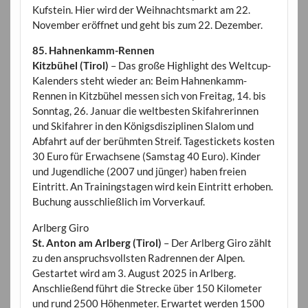
Kufstein. Hier wird der Weihnachtsmarkt am 22.
November eröffnet und geht bis zum 22. Dezember.
85. Hahnenkamm-Rennen
Kitzbühel (Tirol)
– Das große Highlight des Weltcup-
Kalenders steht wieder an: Beim Hahnenkamm-
Rennen in Kitzbühel messen sich von Freitag, 14. bis
Sonntag, 26. Januar die weltbesten Skifahrerinnen
und Skifahrer in den Königsdisziplinen Slalom und
Abfahrt auf der berühmten Streif. Tagestickets kosten
30 Euro für Erwachsene (Samstag 40 Euro). Kinder
und Jugendliche (2007 und jünger) haben freien
Eintritt. An Trainingstagen wird kein Eintritt erhoben.
Buchung ausschließlich im Vorverkauf.
Arlberg Giro
St. Anton am Arlberg (Tirol)
– Der Arlberg Giro zählt
zu den anspruchsvollsten Radrennen der Alpen.
Gestartet wird am 3. August 2025 in Arlberg.
Anschließend führt die Strecke über 150 Kilometer
und rund 2500 Höhenmeter. Erwartet werden 1500