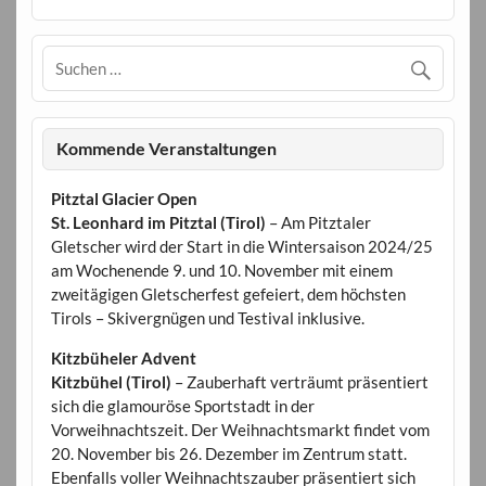
Kommende Veranstaltungen
Pitztal Glacier Open
St. Leonhard im Pitztal (Tirol)
– Am Pitztaler
Gletscher wird der Start in die Wintersaison 2024/25
am Wochenende 9. und 10. November mit einem
zweitägigen Gletscherfest gefeiert, dem höchsten
Tirols – Skivergnügen und Testival inklusive.
Kitzbüheler Advent
Kitzbühel (Tirol)
– Zauberhaft verträumt präsentiert
sich die glamouröse Sportstadt in der
Vorweihnachtszeit. Der Weihnachtsmarkt findet vom
20. November bis 26. Dezember im Zentrum statt.
Ebenfalls voller Weihnachtszauber präsentiert sich