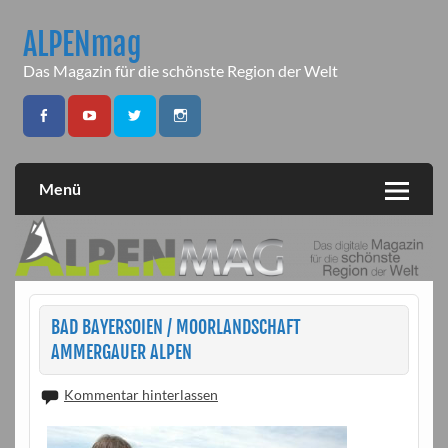
Skip
to
ALPENmag
content
Das Magazin für die schönste Region der Welt
Menü
BAD BAYERSOIEN / MOORLANDSCHAFT
AMMERGAUER ALPEN
Kommentar hinterlassen