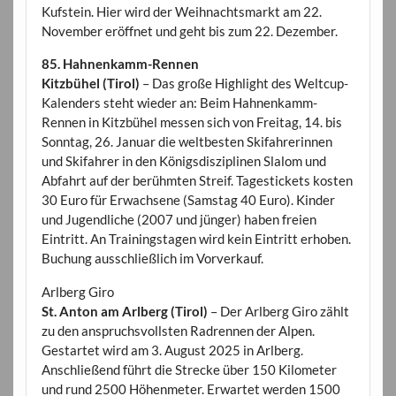
Kufstein. Hier wird der Weihnachtsmarkt am 22.
November eröffnet und geht bis zum 22. Dezember.
85. Hahnenkamm-Rennen
Kitzbühel (Tirol)
– Das große Highlight des Weltcup-
Kalenders steht wieder an: Beim Hahnenkamm-
Rennen in Kitzbühel messen sich von Freitag, 14. bis
Sonntag, 26. Januar die weltbesten Skifahrerinnen
und Skifahrer in den Königsdisziplinen Slalom und
Abfahrt auf der berühmten Streif. Tagestickets kosten
30 Euro für Erwachsene (Samstag 40 Euro). Kinder
und Jugendliche (2007 und jünger) haben freien
Eintritt. An Trainingstagen wird kein Eintritt erhoben.
Buchung ausschließlich im Vorverkauf.
Arlberg Giro
St. Anton am Arlberg (Tirol)
– Der Arlberg Giro zählt
zu den anspruchsvollsten Radrennen der Alpen.
Gestartet wird am 3. August 2025 in Arlberg.
Anschließend führt die Strecke über 150 Kilometer
und rund 2500 Höhenmeter. Erwartet werden 1500