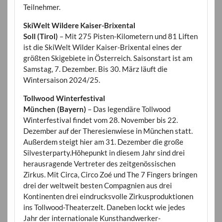
Teilnehmer.
SkiWelt Wildere Kaiser-Brixental
Soll (Tirol)
– Mit 275 Pisten-Kilometern und 81 Liften
ist die SkiWelt Wilder Kaiser-Brixental eines der
größten Skigebiete in Österreich. Saisonstart ist am
Samstag, 7. Dezember. Bis 30. März läuft die
Wintersaison 2024/25.
Tollwood Winterfestival
München (Bayern)
– Das legendäre Tollwood
Winterfestival findet vom 28. November bis 22.
Dezember auf der Theresienwiese in München statt.
Außerdem steigt hier am 31. Dezember die große
Silvesterparty.Höhepunkt in diesem Jahr sind drei
herausragende Vertreter des zeitgenössischen
Zirkus. Mit Circa, Circo Zoé und The 7 Fingers bringen
drei der weltweit besten Compagnien aus drei
Kontinenten drei eindrucksvolle Zirkusproduktionen
ins Tollwood-Theaterzelt. Daneben lockt wie jedes
Jahr der internationale Kunsthandwerker-