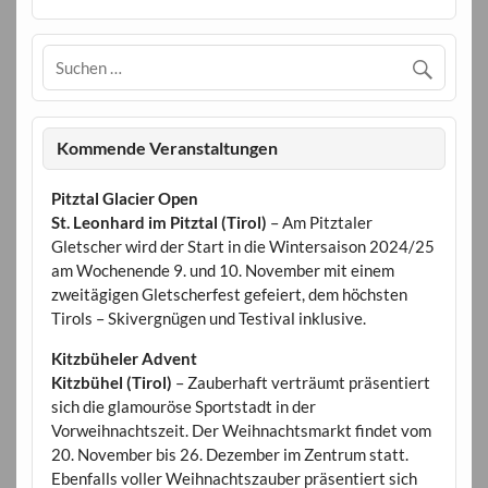
Kommende Veranstaltungen
Pitztal Glacier Open
St. Leonhard im Pitztal (Tirol)
– Am Pitztaler
Gletscher wird der Start in die Wintersaison 2024/25
am Wochenende 9. und 10. November mit einem
zweitägigen Gletscherfest gefeiert, dem höchsten
Tirols – Skivergnügen und Testival inklusive.
Kitzbüheler Advent
Kitzbühel (Tirol)
– Zauberhaft verträumt präsentiert
sich die glamouröse Sportstadt in der
Vorweihnachtszeit. Der Weihnachtsmarkt findet vom
20. November bis 26. Dezember im Zentrum statt.
Ebenfalls voller Weihnachtszauber präsentiert sich