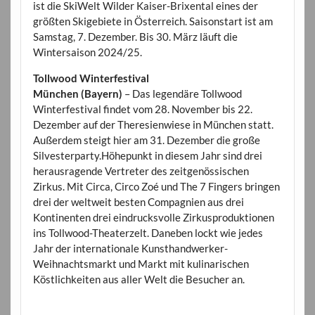
ist die SkiWelt Wilder Kaiser-Brixental eines der
größten Skigebiete in Österreich. Saisonstart ist am
Samstag, 7. Dezember. Bis 30. März läuft die
Wintersaison 2024/25.
Tollwood Winterfestival
München (Bayern)
– Das legendäre Tollwood
Winterfestival findet vom 28. November bis 22.
Dezember auf der Theresienwiese in München statt.
Außerdem steigt hier am 31. Dezember die große
Silvesterparty.Höhepunkt in diesem Jahr sind drei
herausragende Vertreter des zeitgenössischen
Zirkus. Mit Circa, Circo Zoé und The 7 Fingers bringen
drei der weltweit besten Compagnien aus drei
Kontinenten drei eindrucksvolle Zirkusproduktionen
ins Tollwood-Theaterzelt. Daneben lockt wie jedes
Jahr der internationale Kunsthandwerker-
Weihnachtsmarkt und Markt mit kulinarischen
Köstlichkeiten aus aller Welt die Besucher an.