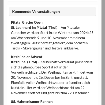
Kommende Veranstaltungen
Pitztal Glacier Open
St. Leonhard im Pitztal (Tirol)
– Am Pitztaler
Gletscher wird der Start in die Wintersaison 2024/25
am Wochenende 9. und 10. November mit einem
zweitägigen Gletscherfest gefeiert, dem höchsten
Tirols – Skivergnügen und Testival inklusive.
Kitzbüheler Advent
Kitzbühel (Tirol)
– Zauberhaft verträumt präsentiert
sich die glamouröse Sportstadt in der
Vorweihnachtszeit. Der Weihnachtsmarkt findet vom
20. November bis 26. Dezember im Zentrum statt.
Ebenfalls voller Weihnachtszauber präsentiert sich
Kufstein. Hier wird der Weihnachtsmarkt am 22.
November eröffnet und geht bis zum 22. Dezember.
85. Hahnenkamm-Rennen