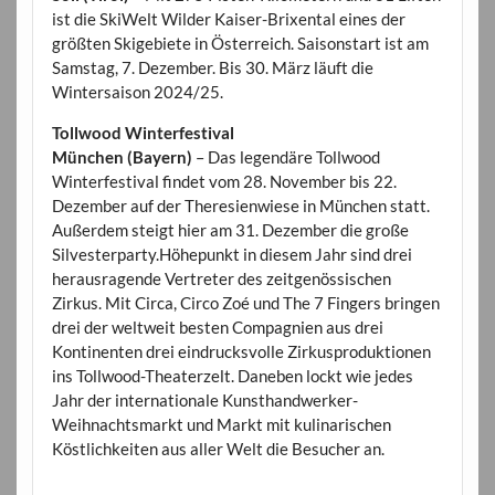
ist die SkiWelt Wilder Kaiser-Brixental eines der
größten Skigebiete in Österreich. Saisonstart ist am
Samstag, 7. Dezember. Bis 30. März läuft die
Wintersaison 2024/25.
Tollwood Winterfestival
München (Bayern)
– Das legendäre Tollwood
Winterfestival findet vom 28. November bis 22.
Dezember auf der Theresienwiese in München statt.
Außerdem steigt hier am 31. Dezember die große
Silvesterparty.Höhepunkt in diesem Jahr sind drei
herausragende Vertreter des zeitgenössischen
Zirkus. Mit Circa, Circo Zoé und The 7 Fingers bringen
drei der weltweit besten Compagnien aus drei
Kontinenten drei eindrucksvolle Zirkusproduktionen
ins Tollwood-Theaterzelt. Daneben lockt wie jedes
Jahr der internationale Kunsthandwerker-
Weihnachtsmarkt und Markt mit kulinarischen
Köstlichkeiten aus aller Welt die Besucher an.