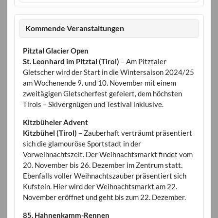
Kommende Veranstaltungen
Pitztal Glacier Open
St. Leonhard im Pitztal (Tirol)
– Am Pitztaler
Gletscher wird der Start in die Wintersaison 2024/25
am Wochenende 9. und 10. November mit einem
zweitägigen Gletscherfest gefeiert, dem höchsten
Tirols – Skivergnügen und Testival inklusive.
Kitzbüheler Advent
Kitzbühel (Tirol)
– Zauberhaft verträumt präsentiert
sich die glamouröse Sportstadt in der
Vorweihnachtszeit. Der Weihnachtsmarkt findet vom
20. November bis 26. Dezember im Zentrum statt.
Ebenfalls voller Weihnachtszauber präsentiert sich
Kufstein. Hier wird der Weihnachtsmarkt am 22.
November eröffnet und geht bis zum 22. Dezember.
85. Hahnenkamm-Rennen