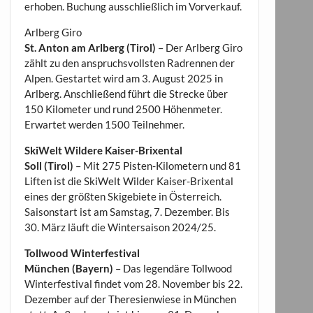
erhoben. Buchung ausschließlich im Vorverkauf.
Arlberg Giro
St. Anton am Arlberg (Tirol)
– Der Arlberg Giro
zählt zu den anspruchsvollsten Radrennen der
Alpen. Gestartet wird am 3. August 2025 in
Arlberg. Anschließend führt die Strecke über
150 Kilometer und rund 2500 Höhenmeter.
Erwartet werden 1500 Teilnehmer.
SkiWelt Wildere Kaiser-Brixental
Soll (Tirol)
– Mit 275 Pisten-Kilometern und 81
Liften ist die SkiWelt Wilder Kaiser-Brixental
eines der größten Skigebiete in Österreich.
Saisonstart ist am Samstag, 7. Dezember. Bis
30. März läuft die Wintersaison 2024/25.
Tollwood Winterfestival
München (Bayern)
– Das legendäre Tollwood
Winterfestival findet vom 28. November bis 22.
Dezember auf der Theresienwiese in München