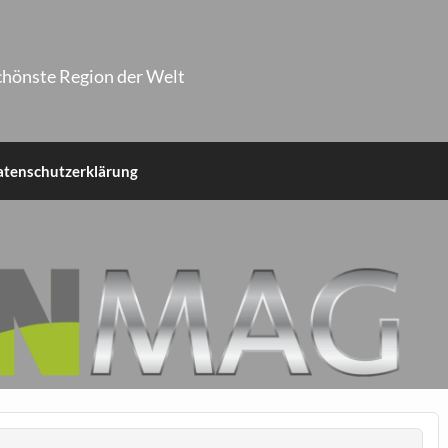
chönste Region der Welt
atenschutzerklärung