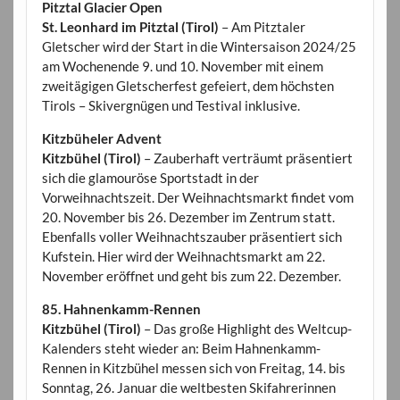
Pitztal Glacier Open
St. Leonhard im Pitztal (Tirol)
– Am Pitztaler
Gletscher wird der Start in die Wintersaison 2024/25
am Wochenende 9. und 10. November mit einem
zweitägigen Gletscherfest gefeiert, dem höchsten
Tirols – Skivergnügen und Testival inklusive.
Kitzbüheler Advent
Kitzbühel (Tirol)
– Zauberhaft verträumt präsentiert
sich die glamouröse Sportstadt in der
Vorweihnachtszeit. Der Weihnachtsmarkt findet vom
20. November bis 26. Dezember im Zentrum statt.
Ebenfalls voller Weihnachtszauber präsentiert sich
Kufstein. Hier wird der Weihnachtsmarkt am 22.
November eröffnet und geht bis zum 22. Dezember.
85. Hahnenkamm-Rennen
Kitzbühel (Tirol)
– Das große Highlight des Weltcup-
Kalenders steht wieder an: Beim Hahnenkamm-
Rennen in Kitzbühel messen sich von Freitag, 14. bis
Sonntag, 26. Januar die weltbesten Skifahrerinnen