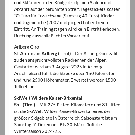
und Skifahrer in den Königsdisziplinen Slalom und
Abfahrt auf der berühmten Streif. Tagestickets kosten
30 Euro für Erwachsene (Samstag 40 Euro). Kinder
und Jugendliche (2007 und jünger) haben freien
Eintritt. An Trainingstagen wird kein Eintritt erhoben.
Buchung ausschließlich im Vorverkauf.
Arlberg Giro
St. Anton am Arlberg (Tirol)
– Der Arlberg Giro zählt
zu den anspruchsvollsten Radrennen der Alpen.
Gestartet wird am 3. August 2025 in Arlberg.
Anschließend führt die Strecke über 150 Kilometer
und rund 2500 Höhenmeter. Erwartet werden 1500
Teilnehmer.
SkiWelt Wildere Kaiser-Brixental
Soll (Tirol)
– Mit 275 Pisten-Kilometern und 81 Liften
ist die SkiWelt Wilder Kaiser-Brixental eines der
größten Skigebiete in Österreich. Saisonstart ist am
Samstag, 7. Dezember. Bis 30. März läuft die
Wintersaison 2024/25.