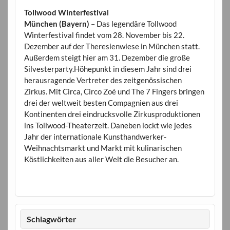
Tollwood Winterfestival
München (Bayern)
– Das legendäre Tollwood
Winterfestival findet vom 28. November bis 22.
Dezember auf der Theresienwiese in München statt.
Außerdem steigt hier am 31. Dezember die große
Silvesterparty.Höhepunkt in diesem Jahr sind drei
herausragende Vertreter des zeitgenössischen
Zirkus. Mit Circa, Circo Zoé und The 7 Fingers bringen
drei der weltweit besten Compagnien aus drei
Kontinenten drei eindrucksvolle Zirkusproduktionen
ins Tollwood-Theaterzelt. Daneben lockt wie jedes
Jahr der internationale Kunsthandwerker-
Weihnachtsmarkt und Markt mit kulinarischen
Köstlichkeiten aus aller Welt die Besucher an.
Schlagwörter