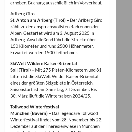
erhoben. Buchung ausschließlich im Vorverkauf.
Arlberg Giro
St. Anton am Arlberg (Tirol)
– Der Arlberg Giro
zählt zu den anspruchsvollsten Radrennen der
Alpen. Gestartet wird am 3. August 2025 in
Arlberg. Anschließend führt die Strecke über
150 Kilometer und rund 2500 Höhenmeter.
Erwartet werden 1500 Teilnehmer.
SkiWelt Wildere Kaiser-Brixental
Soll (Tirol)
– Mit 275 Pisten-Kilometern und 81
Liften ist die SkiWelt Wilder Kaiser-Brixental
eines der größten Skigebiete in Österreich.
Saisonstart ist am Samstag, 7. Dezember. Bis
30. März läuft die Wintersaison 2024/25.
Tollwood Winterfestival
München (Bayern)
– Das legendäre Tollwood
Winterfestival findet vom 28. November bis 22.
Dezember auf der Theresienwiese in München