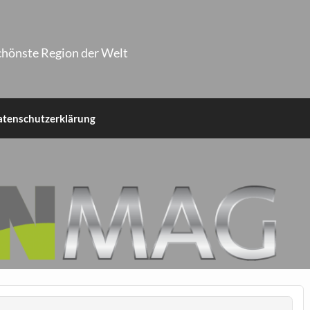
chönste Region der Welt
atenschutzerklärung