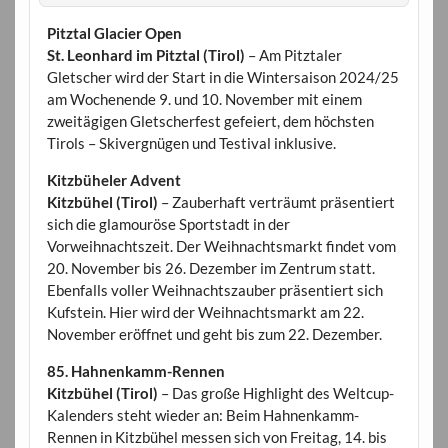
Pitztal Glacier Open
St. Leonhard im Pitztal (Tirol)
– Am Pitztaler
Gletscher wird der Start in die Wintersaison 2024/25
am Wochenende 9. und 10. November mit einem
zweitägigen Gletscherfest gefeiert, dem höchsten
Tirols – Skivergnügen und Testival inklusive.
Kitzbüheler Advent
Kitzbühel (Tirol)
– Zauberhaft verträumt präsentiert
sich die glamouröse Sportstadt in der
Vorweihnachtszeit. Der Weihnachtsmarkt findet vom
20. November bis 26. Dezember im Zentrum statt.
Ebenfalls voller Weihnachtszauber präsentiert sich
Kufstein. Hier wird der Weihnachtsmarkt am 22.
November eröffnet und geht bis zum 22. Dezember.
85. Hahnenkamm-Rennen
Kitzbühel (Tirol)
– Das große Highlight des Weltcup-
Kalenders steht wieder an: Beim Hahnenkamm-
Rennen in Kitzbühel messen sich von Freitag, 14. bis