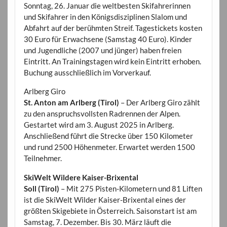
Sonntag, 26. Januar die weltbesten Skifahrerinnen
und Skifahrer in den Königsdisziplinen Slalom und
Abfahrt auf der berühmten Streif. Tagestickets kosten
30 Euro für Erwachsene (Samstag 40 Euro). Kinder
und Jugendliche (2007 und jünger) haben freien
Eintritt. An Trainingstagen wird kein Eintritt erhoben.
Buchung ausschließlich im Vorverkauf.
Arlberg Giro
St. Anton am Arlberg (Tirol)
– Der Arlberg Giro zählt
zu den anspruchsvollsten Radrennen der Alpen.
Gestartet wird am 3. August 2025 in Arlberg.
Anschließend führt die Strecke über 150 Kilometer
und rund 2500 Höhenmeter. Erwartet werden 1500
Teilnehmer.
SkiWelt Wildere Kaiser-Brixental
Soll (Tirol)
– Mit 275 Pisten-Kilometern und 81 Liften
ist die SkiWelt Wilder Kaiser-Brixental eines der
größten Skigebiete in Österreich. Saisonstart ist am
Samstag, 7. Dezember. Bis 30. März läuft die