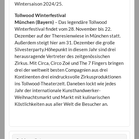
Wintersaison 2024/25.
Tollwood Winterfestival
München (Bayern)
– Das legendäre Tollwood
Winterfestival findet vom 28. November bis 22.
Dezember auf der Theresienwiese in München statt.
Außerdem steigt hier am 31. Dezember die große
Silvesterparty.Höhepunkt in diesem Jahr sind drei
herausragende Vertreter des zeitgenössischen
Zirkus. Mit Circa, Circo Zoé und The 7 Fingers bringen
drei der weltweit besten Compagnien aus drei
Kontinenten drei eindrucksvolle Zirkusproduktionen
ins Tollwood-Theaterzelt. Daneben lockt wie jedes
Jahr der internationale Kunsthandwerker-
Weihnachtsmarkt und Markt mit kulinarischen
Köstlichkeiten aus aller Welt die Besucher an.