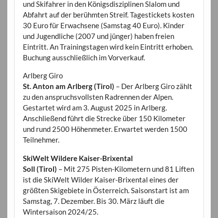
und Skifahrer in den Königsdisziplinen Slalom und
Abfahrt auf der berühmten Streif. Tagestickets kosten
30 Euro für Erwachsene (Samstag 40 Euro). Kinder
und Jugendliche (2007 und jünger) haben freien
Eintritt. An Trainingstagen wird kein Eintritt erhoben.
Buchung ausschließlich im Vorverkauf.
Arlberg Giro
St. Anton am Arlberg (Tirol)
– Der Arlberg Giro zählt
zu den anspruchsvollsten Radrennen der Alpen.
Gestartet wird am 3. August 2025 in Arlberg.
Anschließend führt die Strecke über 150 Kilometer
und rund 2500 Höhenmeter. Erwartet werden 1500
Teilnehmer.
SkiWelt Wildere Kaiser-Brixental
Soll (Tirol)
– Mit 275 Pisten-Kilometern und 81 Liften
ist die SkiWelt Wilder Kaiser-Brixental eines der
größten Skigebiete in Österreich. Saisonstart ist am
Samstag, 7. Dezember. Bis 30. März läuft die
Wintersaison 2024/25.