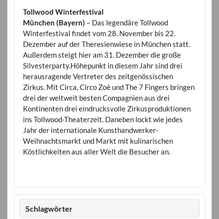
Tollwood Winterfestival
München (Bayern)
– Das legendäre Tollwood
Winterfestival findet vom 28. November bis 22.
Dezember auf der Theresienwiese in München statt.
Außerdem steigt hier am 31. Dezember die große
Silvesterparty.Höhepunkt in diesem Jahr sind drei
herausragende Vertreter des zeitgenössischen
Zirkus. Mit Circa, Circo Zoé und The 7 Fingers bringen
drei der weltweit besten Compagnien aus drei
Kontinenten drei eindrucksvolle Zirkusproduktionen
ins Tollwood-Theaterzelt. Daneben lockt wie jedes
Jahr der internationale Kunsthandwerker-
Weihnachtsmarkt und Markt mit kulinarischen
Köstlichkeiten aus aller Welt die Besucher an.
Schlagwörter