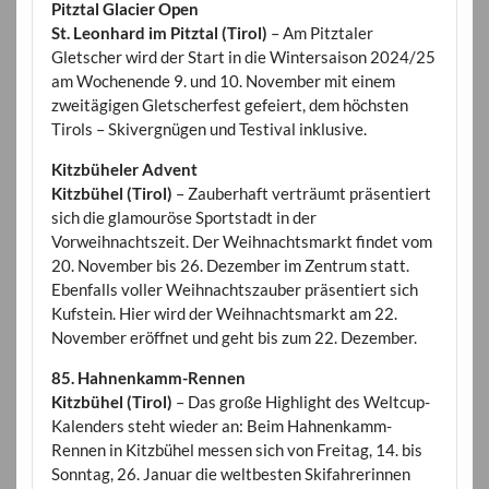
Pitztal Glacier Open
St. Leonhard im Pitztal (Tirol)
– Am Pitztaler
Gletscher wird der Start in die Wintersaison 2024/25
am Wochenende 9. und 10. November mit einem
zweitägigen Gletscherfest gefeiert, dem höchsten
Tirols – Skivergnügen und Testival inklusive.
Kitzbüheler Advent
Kitzbühel (Tirol)
– Zauberhaft verträumt präsentiert
sich die glamouröse Sportstadt in der
Vorweihnachtszeit. Der Weihnachtsmarkt findet vom
20. November bis 26. Dezember im Zentrum statt.
Ebenfalls voller Weihnachtszauber präsentiert sich
Kufstein. Hier wird der Weihnachtsmarkt am 22.
November eröffnet und geht bis zum 22. Dezember.
85. Hahnenkamm-Rennen
Kitzbühel (Tirol)
– Das große Highlight des Weltcup-
Kalenders steht wieder an: Beim Hahnenkamm-
Rennen in Kitzbühel messen sich von Freitag, 14. bis
Sonntag, 26. Januar die weltbesten Skifahrerinnen