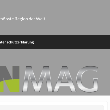
chönste Region der Welt
atenschutzerklärung