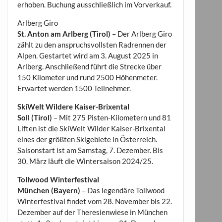
erhoben. Buchung ausschließlich im Vorverkauf.
Arlberg Giro
St. Anton am Arlberg (Tirol)
– Der Arlberg Giro
zählt zu den anspruchsvollsten Radrennen der
Alpen. Gestartet wird am 3. August 2025 in
Arlberg. Anschließend führt die Strecke über
150 Kilometer und rund 2500 Höhenmeter.
Erwartet werden 1500 Teilnehmer.
SkiWelt Wildere Kaiser-Brixental
Soll (Tirol)
– Mit 275 Pisten-Kilometern und 81
Liften ist die SkiWelt Wilder Kaiser-Brixental
eines der größten Skigebiete in Österreich.
Saisonstart ist am Samstag, 7. Dezember. Bis
30. März läuft die Wintersaison 2024/25.
Tollwood Winterfestival
München (Bayern)
– Das legendäre Tollwood
Winterfestival findet vom 28. November bis 22.
Dezember auf der Theresienwiese in München