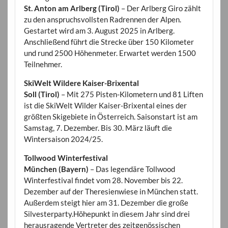
St. Anton am Arlberg (Tirol)
– Der Arlberg Giro zählt
zu den anspruchsvollsten Radrennen der Alpen.
Gestartet wird am 3. August 2025 in Arlberg.
Anschließend führt die Strecke über 150 Kilometer
und rund 2500 Höhenmeter. Erwartet werden 1500
Teilnehmer.
SkiWelt Wildere Kaiser-Brixental
Soll (Tirol)
– Mit 275 Pisten-Kilometern und 81 Liften
ist die SkiWelt Wilder Kaiser-Brixental eines der
größten Skigebiete in Österreich. Saisonstart ist am
Samstag, 7. Dezember. Bis 30. März läuft die
Wintersaison 2024/25.
Tollwood Winterfestival
München (Bayern)
– Das legendäre Tollwood
Winterfestival findet vom 28. November bis 22.
Dezember auf der Theresienwiese in München statt.
Außerdem steigt hier am 31. Dezember die große
Silvesterparty.Höhepunkt in diesem Jahr sind drei
herausragende Vertreter des zeitgenössischen