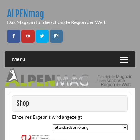
Skip
to
ALPENmag
content
Das Magazin für die schönste Region der Welt
Menü
Shop
Einzelnes Ergebnis wird angezeigt