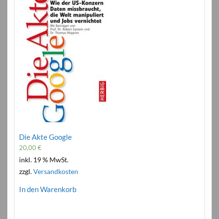
Die Akte Google
20,00
€
inkl. 19 % MwSt.
zzgl.
Versandkosten
In den Warenkorb