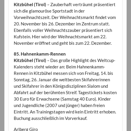
Kitzbühel (Tirol)
– Zauberhaft verträumt präsentiert
sich die glamouröse Sportstadt in der
Vorweihnachtszeit. Der Weihnachtsmarkt findet vom
20. November bis 26. Dezember im Zentrum statt.
Ebenfalls voller Weihnachtszauber präsentiert sich
Kufstein. Hier wird der Weihnachtsmarkt am 22.
November eröffnet und geht bis zum 22. Dezember.
85. Hahnenkamm-Rennen
Kitzbühel (Tirol)
– Das große Highlight des Weltcup-
Kalenders steht wieder an: Beim Hahnenkamm-
Rennen in Kitzbühel messen sich von Freitag, 14. bis
Sonntag, 26. Januar die weltbesten Skifahrerinnen
und Skifahrer in den Königsdisziplinen Slalom und
Abfahrt auf der berühmten Streif. Tagestickets kosten
30 Euro für Erwachsene (Samstag 40 Euro). Kinder
und Jugendliche (2007 und jünger) haben freien
Eintritt. An Trainingstagen wird kein Eintritt erhoben.
Buchung ausschließlich im Vorverkauf.
Arlberg Giro