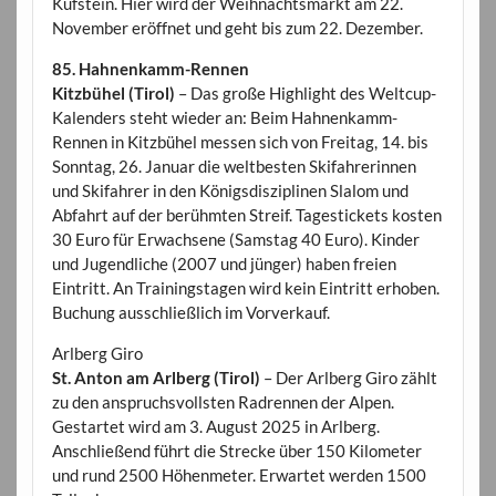
Kufstein. Hier wird der Weihnachtsmarkt am 22.
November eröffnet und geht bis zum 22. Dezember.
85. Hahnenkamm-Rennen
Kitzbühel (Tirol)
– Das große Highlight des Weltcup-
Kalenders steht wieder an: Beim Hahnenkamm-
Rennen in Kitzbühel messen sich von Freitag, 14. bis
Sonntag, 26. Januar die weltbesten Skifahrerinnen
und Skifahrer in den Königsdisziplinen Slalom und
Abfahrt auf der berühmten Streif. Tagestickets kosten
30 Euro für Erwachsene (Samstag 40 Euro). Kinder
und Jugendliche (2007 und jünger) haben freien
Eintritt. An Trainingstagen wird kein Eintritt erhoben.
Buchung ausschließlich im Vorverkauf.
Arlberg Giro
St. Anton am Arlberg (Tirol)
– Der Arlberg Giro zählt
zu den anspruchsvollsten Radrennen der Alpen.
Gestartet wird am 3. August 2025 in Arlberg.
Anschließend führt die Strecke über 150 Kilometer
und rund 2500 Höhenmeter. Erwartet werden 1500