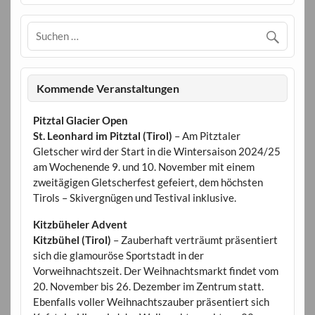
Kommende Veranstaltungen
Pitztal Glacier Open
St. Leonhard im Pitztal (Tirol)
– Am Pitztaler
Gletscher wird der Start in die Wintersaison 2024/25
am Wochenende 9. und 10. November mit einem
zweitägigen Gletscherfest gefeiert, dem höchsten
Tirols – Skivergnügen und Testival inklusive.
Kitzbüheler Advent
Kitzbühel (Tirol)
– Zauberhaft verträumt präsentiert
sich die glamouröse Sportstadt in der
Vorweihnachtszeit. Der Weihnachtsmarkt findet vom
20. November bis 26. Dezember im Zentrum statt.
Ebenfalls voller Weihnachtszauber präsentiert sich