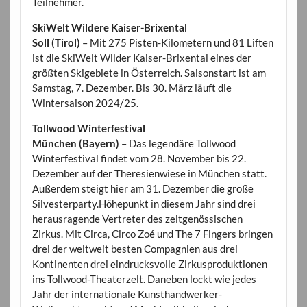
Teilnehmer.
SkiWelt Wildere Kaiser-Brixental
Soll (Tirol)
– Mit 275 Pisten-Kilometern und 81 Liften
ist die SkiWelt Wilder Kaiser-Brixental eines der
größten Skigebiete in Österreich. Saisonstart ist am
Samstag, 7. Dezember. Bis 30. März läuft die
Wintersaison 2024/25.
Tollwood Winterfestival
München (Bayern)
– Das legendäre Tollwood
Winterfestival findet vom 28. November bis 22.
Dezember auf der Theresienwiese in München statt.
Außerdem steigt hier am 31. Dezember die große
Silvesterparty.Höhepunkt in diesem Jahr sind drei
herausragende Vertreter des zeitgenössischen
Zirkus. Mit Circa, Circo Zoé und The 7 Fingers bringen
drei der weltweit besten Compagnien aus drei
Kontinenten drei eindrucksvolle Zirkusproduktionen
ins Tollwood-Theaterzelt. Daneben lockt wie jedes
Jahr der internationale Kunsthandwerker-