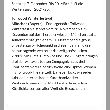
Samstag, 7. Dezember. Bis 30. März läuft die
Wintersaison 2024/25.
Tollwood Winterfestival
München (Bayern)
– Das legendäre Tollwood
Winterfestival findet vom 28. November bis 22.
Dezember auf der Theresienwiese in München statt.
Außerdem steigt hier am 31. Dezember die große
Silvesterparty.Höhepunkt in diesem Jahr sind drei
herausragende Vertreter des zeitgenössischen
Zirkus. Mit Circa, Circo Zoé und The 7 Fingers bringen
drei der weltweit besten Compagnien aus drei
Kontinenten drei eindrucksvolle Zirkusproduktionen
ins Tollwood-Theaterzelt. Daneben lockt wie jedes
Jahr der internationale Kunsthandwerker-
Weihnachtsmarkt und Markt mit kulinarischen
Köstlichkeiten aus aller Welt die Besucher an.