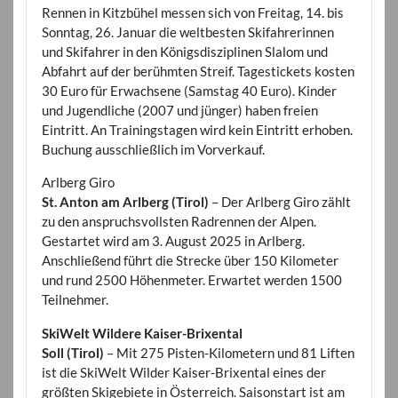
Rennen in Kitzbühel messen sich von Freitag, 14. bis
Sonntag, 26. Januar die weltbesten Skifahrerinnen
und Skifahrer in den Königsdisziplinen Slalom und
Abfahrt auf der berühmten Streif. Tagestickets kosten
30 Euro für Erwachsene (Samstag 40 Euro). Kinder
und Jugendliche (2007 und jünger) haben freien
Eintritt. An Trainingstagen wird kein Eintritt erhoben.
Buchung ausschließlich im Vorverkauf.
Arlberg Giro
St. Anton am Arlberg (Tirol)
– Der Arlberg Giro zählt
zu den anspruchsvollsten Radrennen der Alpen.
Gestartet wird am 3. August 2025 in Arlberg.
Anschließend führt die Strecke über 150 Kilometer
und rund 2500 Höhenmeter. Erwartet werden 1500
Teilnehmer.
SkiWelt Wildere Kaiser-Brixental
Soll (Tirol)
– Mit 275 Pisten-Kilometern und 81 Liften
ist die SkiWelt Wilder Kaiser-Brixental eines der
größten Skigebiete in Österreich. Saisonstart ist am