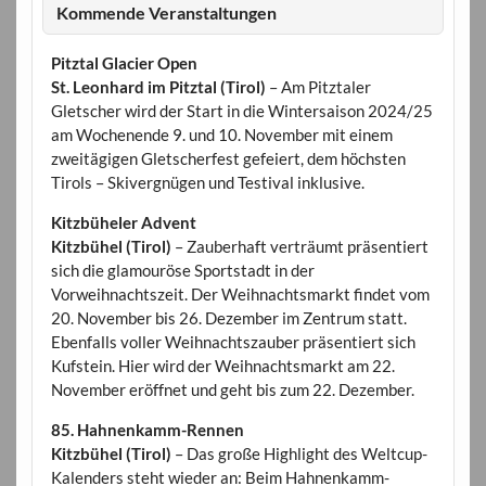
Kommende Veranstaltungen
Pitztal Glacier Open
St. Leonhard im Pitztal (Tirol)
– Am Pitztaler
Gletscher wird der Start in die Wintersaison 2024/25
am Wochenende 9. und 10. November mit einem
zweitägigen Gletscherfest gefeiert, dem höchsten
Tirols – Skivergnügen und Testival inklusive.
Kitzbüheler Advent
Kitzbühel (Tirol)
– Zauberhaft verträumt präsentiert
sich die glamouröse Sportstadt in der
Vorweihnachtszeit. Der Weihnachtsmarkt findet vom
20. November bis 26. Dezember im Zentrum statt.
Ebenfalls voller Weihnachtszauber präsentiert sich
Kufstein. Hier wird der Weihnachtsmarkt am 22.
November eröffnet und geht bis zum 22. Dezember.
85. Hahnenkamm-Rennen
Kitzbühel (Tirol)
– Das große Highlight des Weltcup-
Kalenders steht wieder an: Beim Hahnenkamm-