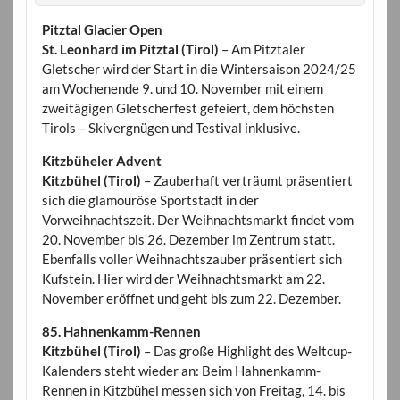
Pitztal Glacier Open
St. Leonhard im Pitztal (Tirol)
– Am Pitztaler
Gletscher wird der Start in die Wintersaison 2024/25
am Wochenende 9. und 10. November mit einem
zweitägigen Gletscherfest gefeiert, dem höchsten
Tirols – Skivergnügen und Testival inklusive.
Kitzbüheler Advent
Kitzbühel (Tirol)
– Zauberhaft verträumt präsentiert
sich die glamouröse Sportstadt in der
Vorweihnachtszeit. Der Weihnachtsmarkt findet vom
20. November bis 26. Dezember im Zentrum statt.
Ebenfalls voller Weihnachtszauber präsentiert sich
Kufstein. Hier wird der Weihnachtsmarkt am 22.
November eröffnet und geht bis zum 22. Dezember.
85. Hahnenkamm-Rennen
Kitzbühel (Tirol)
– Das große Highlight des Weltcup-
Kalenders steht wieder an: Beim Hahnenkamm-
Rennen in Kitzbühel messen sich von Freitag, 14. bis