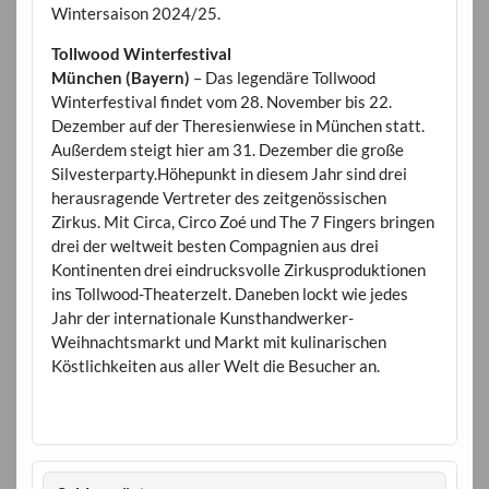
Wintersaison 2024/25.
Tollwood Winterfestival
München (Bayern)
– Das legendäre Tollwood
Winterfestival findet vom 28. November bis 22.
Dezember auf der Theresienwiese in München statt.
Außerdem steigt hier am 31. Dezember die große
Silvesterparty.Höhepunkt in diesem Jahr sind drei
herausragende Vertreter des zeitgenössischen
Zirkus. Mit Circa, Circo Zoé und The 7 Fingers bringen
drei der weltweit besten Compagnien aus drei
Kontinenten drei eindrucksvolle Zirkusproduktionen
ins Tollwood-Theaterzelt. Daneben lockt wie jedes
Jahr der internationale Kunsthandwerker-
Weihnachtsmarkt und Markt mit kulinarischen
Köstlichkeiten aus aller Welt die Besucher an.