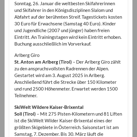
Sonntag, 26. Januar die weltbesten Skifahrerinnen
und Skifahrer in den Königsdisziplinen Slalom und
Abfahrt auf der berühmten Streif. Tagestickets kosten
30 Euro für Erwachsene (Samstag 40 Euro). Kinder
und Jugendliche (2007 und jünger) haben freien
Eintritt. An Trainingstagen wird kein Eintritt erhoben.
Buchung ausschließlich im Vorverkauf.
Arlberg Giro
St. Anton am Arlberg (Tirol)
– Der Arlberg Giro zählt
zu den anspruchsvollsten Radrennen der Alpen.
Gestartet wird am 3. August 2025 in Arlberg.
Anschließend führt die Strecke über 150 Kilometer
und rund 2500 Höhenmeter. Erwartet werden 1500
Teilnehmer.
SkiWelt Wildere Kaiser-Brixental
Soll (Tirol)
– Mit 275 Pisten-Kilometern und 81 Liften
ist die SkiWelt Wilder Kaiser-Brixental eines der
größten Skigebiete in Österreich. Saisonstart ist am
Samstag, 7. Dezember. Bis 30. März läuft die