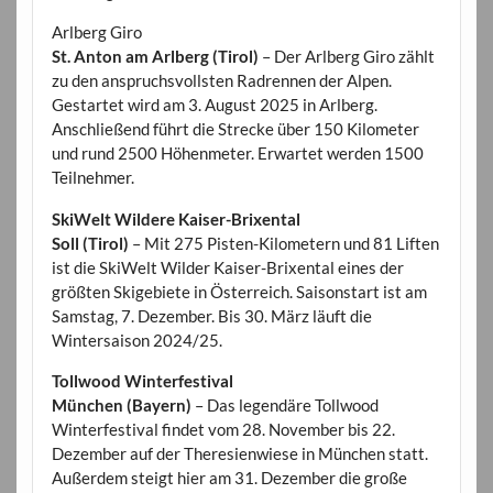
Arlberg Giro
St. Anton am Arlberg (Tirol)
– Der Arlberg Giro zählt
zu den anspruchsvollsten Radrennen der Alpen.
Gestartet wird am 3. August 2025 in Arlberg.
Anschließend führt die Strecke über 150 Kilometer
und rund 2500 Höhenmeter. Erwartet werden 1500
Teilnehmer.
SkiWelt Wildere Kaiser-Brixental
Soll (Tirol)
– Mit 275 Pisten-Kilometern und 81 Liften
ist die SkiWelt Wilder Kaiser-Brixental eines der
größten Skigebiete in Österreich. Saisonstart ist am
Samstag, 7. Dezember. Bis 30. März läuft die
Wintersaison 2024/25.
Tollwood Winterfestival
München (Bayern)
– Das legendäre Tollwood
Winterfestival findet vom 28. November bis 22.
Dezember auf der Theresienwiese in München statt.
Außerdem steigt hier am 31. Dezember die große