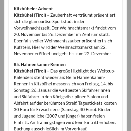
Kitzbüheler Advent
Kitzbühel (Tirol)
– Zauberhaft verträumt präsentiert
sich die glamouröse Sportstadt in der
Vorweihnachtszeit. Der Weihnachtsmarkt findet vom
20. November bis 26. Dezember im Zentrum statt.
Ebenfalls voller Weihnachtszauber präsentiert sich
Kufstein. Hier wird der Weihnachtsmarkt am 22.
November eröffnet und geht bis zum 22. Dezember.
85. Hahnenkamm-Rennen
Kitzbühel (Tirol)
– Das große Highlight des Weltcup-
Kalenders steht wieder an: Beim Hahnenkamm-
Rennen in Kitzbühel messen sich von Freitag, 14. bis
Sonntag, 26. Januar die weltbesten Skifahrerinnen
und Skifahrer in den Königsdisziplinen Slalom und
Abfahrt auf der berühmten Streif. Tagestickets kosten
30 Euro für Erwachsene (Samstag 40 Euro). Kinder
und Jugendliche (2007 und jünger) haben freien
Eintritt. An Trainingstagen wird kein Eintritt erhoben.
Buchung ausschließlich im Vorverkauf.