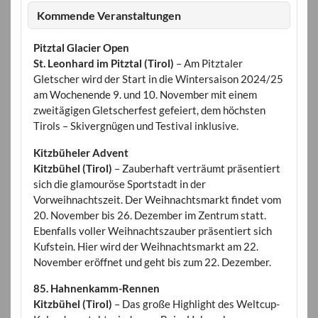
Kommende Veranstaltungen
Pitztal Glacier Open
St. Leonhard im Pitztal (Tirol)
– Am Pitztaler
Gletscher wird der Start in die Wintersaison 2024/25
am Wochenende 9. und 10. November mit einem
zweitägigen Gletscherfest gefeiert, dem höchsten
Tirols – Skivergnügen und Testival inklusive.
Kitzbüheler Advent
Kitzbühel (Tirol)
– Zauberhaft verträumt präsentiert
sich die glamouröse Sportstadt in der
Vorweihnachtszeit. Der Weihnachtsmarkt findet vom
20. November bis 26. Dezember im Zentrum statt.
Ebenfalls voller Weihnachtszauber präsentiert sich
Kufstein. Hier wird der Weihnachtsmarkt am 22.
November eröffnet und geht bis zum 22. Dezember.
85. Hahnenkamm-Rennen
Kitzbühel (Tirol)
– Das große Highlight des Weltcup-