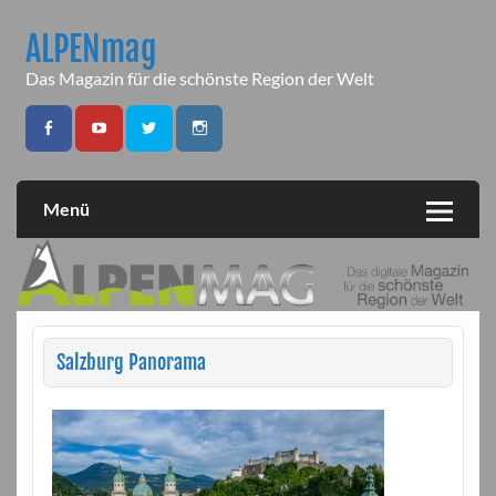
Skip
to
ALPENmag
content
Das Magazin für die schönste Region der Welt
Menü
Salzburg Panorama