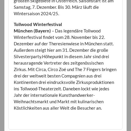
größten Skigebiete in Österreich. Saisonstart ist am
Samstag, 7. Dezember. Bis 30. März läuft die
Wintersaison 2024/25.
Tollwood Winterfestival
München (Bayern)
– Das legendäre Tollwood
Winterfestival findet vom 28. November bis 22.
Dezember auf der Theresienwiese in München statt.
Außerdem steigt hier am 31. Dezember die große
Silvesterparty.Höhepunkt in diesem Jahr sind drei
herausragende Vertreter des zeitgenössischen
Zirkus. Mit Circa, Circo Zoé und The 7 Fingers bringen
drei der weltweit besten Compagnien aus drei
Kontinenten drei eindrucksvolle Zirkusproduktionen
ins Tollwood-Theaterzelt. Daneben lockt wie jedes
Jahr der internationale Kunsthandwerker-
Weihnachtsmarkt und Markt mit kulinarischen
Köstlichkeiten aus aller Welt die Besucher an.