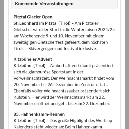
Kommende Veranstaltungen
Pitztal Glacier Open
St. Leonhard im Pitztal (Tirol)
– Am Pitztaler
Gletscher wird der Start in die Wintersaison 2024/25
am Wochenende 9. und 10. November mit einem
zweitägigen Gletscherfest gefeiert, dem höchsten
Tirols – Skivergnügen und Testival inklusive.
Kitzbüheler Advent
Kitzbühel (Tirol)
– Zauberhaft verträumt präsentiert
sich die glamouröse Sportstadt in der
Vorweihnachtszeit. Der Weihnachtsmarkt findet vom
20. November bis 26. Dezember im Zentrum statt.
Ebenfalls voller Weihnachtszauber präsentiert sich
Kufstein. Hier wird der Weihnachtsmarkt am 22.
November eröffnet und geht bis zum 22. Dezember.
85. Hahnenkamm-Rennen
Kitzbühel (Tirol)
– Das große Highlight des Weltcup-
Kalenders steht wieder an: Beim Hahnenkamm-