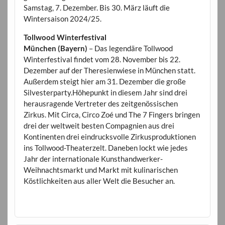
Samstag, 7. Dezember. Bis 30. März läuft die
Wintersaison 2024/25.
Tollwood Winterfestival
München (Bayern)
– Das legendäre Tollwood
Winterfestival findet vom 28. November bis 22.
Dezember auf der Theresienwiese in München statt.
Außerdem steigt hier am 31. Dezember die große
Silvesterparty.Höhepunkt in diesem Jahr sind drei
herausragende Vertreter des zeitgenössischen
Zirkus. Mit Circa, Circo Zoé und The 7 Fingers bringen
drei der weltweit besten Compagnien aus drei
Kontinenten drei eindrucksvolle Zirkusproduktionen
ins Tollwood-Theaterzelt. Daneben lockt wie jedes
Jahr der internationale Kunsthandwerker-
Weihnachtsmarkt und Markt mit kulinarischen
Köstlichkeiten aus aller Welt die Besucher an.