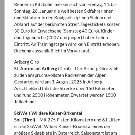
Rennen in Kitzbühel messen sich von Freitag, 14. bis
Sonntag, 26. Januar die weltbesten Skifahrerinnen
und Skifahrer in den Königsdisziplinen Slalom und
Abfahrt auf der berühmten Streif. Tagestickets kosten
30 Euro für Erwachsene (Samstag 40 Euro). Kinder
und Jugendliche (2007 und jünger) haben freien
Eintritt. An Trainingstagen wird kein Eintritt erhoben.
Buchung ausschließlich im Vorverkauf.
Arlberg Giro
St. Anton am Arlberg (Tirol)
– Der Arlberg Giro zählt
zu den anspruchsvollsten Radrennen der Alpen.
Gestartet wird am 3. August 2025 in Arlberg.
Anschließend führt die Strecke über 150 Kilometer
und rund 2500 Höhenmeter. Erwartet werden 1500
Teilnehmer.
SkiWelt Wildere Kaiser-Brixental
Soll (Tirol)
– Mit 275 Pisten-Kilometern und 81 Liften
ist die SkiWelt Wilder Kaiser-Brixental eines der
größten Skigebiete in Österreich. Saisonstart ist am