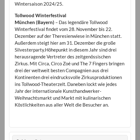
Wintersaison 2024/25.
Tollwood Winterfestival
München (Bayern)
– Das legendäre Tollwood
Winterfestival findet vom 28. November bis 22.
Dezember auf der Theresienwiese in München statt.
Außerdem steigt hier am 31. Dezember die große
Silvesterparty.Höhepunkt in diesem Jahr sind drei
herausragende Vertreter des zeitgenössischen
Zirkus. Mit Circa, Circo Zoé und The 7 Fingers bringen
drei der weltweit besten Compagnien aus drei
Kontinenten drei eindrucksvolle Zirkusproduktionen
ins Tollwood-Theaterzelt. Daneben lockt wie jedes
Jahr der internationale Kunsthandwerker-
Weihnachtsmarkt und Markt mit kulinarischen
Köstlichkeiten aus aller Welt die Besucher an.