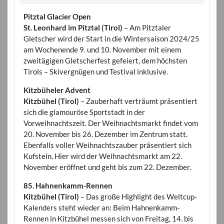
Pitztal Glacier Open
St. Leonhard im Pitztal (Tirol)
– Am Pitztaler
Gletscher wird der Start in die Wintersaison 2024/25
am Wochenende 9. und 10. November mit einem
zweitägigen Gletscherfest gefeiert, dem höchsten
Tirols – Skivergnügen und Testival inklusive.
Kitzbüheler Advent
Kitzbühel (Tirol)
– Zauberhaft verträumt präsentiert
sich die glamouröse Sportstadt in der
Vorweihnachtszeit. Der Weihnachtsmarkt findet vom
20. November bis 26. Dezember im Zentrum statt.
Ebenfalls voller Weihnachtszauber präsentiert sich
Kufstein. Hier wird der Weihnachtsmarkt am 22.
November eröffnet und geht bis zum 22. Dezember.
85. Hahnenkamm-Rennen
Kitzbühel (Tirol)
– Das große Highlight des Weltcup-
Kalenders steht wieder an: Beim Hahnenkamm-
Rennen in Kitzbühel messen sich von Freitag, 14. bis