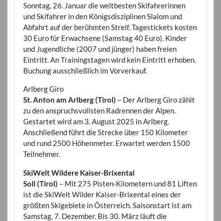
Sonntag, 26. Januar die weltbesten Skifahrerinnen
und Skifahrer in den Königsdisziplinen Slalom und
Abfahrt auf der berühmten Streif. Tagestickets kosten
30 Euro für Erwachsene (Samstag 40 Euro). Kinder
und Jugendliche (2007 und jünger) haben freien
Eintritt. An Trainingstagen wird kein Eintritt erhoben.
Buchung ausschließlich im Vorverkauf.
Arlberg Giro
St. Anton am Arlberg (Tirol)
– Der Arlberg Giro zählt
zu den anspruchsvollsten Radrennen der Alpen.
Gestartet wird am 3. August 2025 in Arlberg.
Anschließend führt die Strecke über 150 Kilometer
und rund 2500 Höhenmeter. Erwartet werden 1500
Teilnehmer.
SkiWelt Wildere Kaiser-Brixental
Soll (Tirol)
– Mit 275 Pisten-Kilometern und 81 Liften
ist die SkiWelt Wilder Kaiser-Brixental eines der
größten Skigebiete in Österreich. Saisonstart ist am
Samstag, 7. Dezember. Bis 30. März läuft die