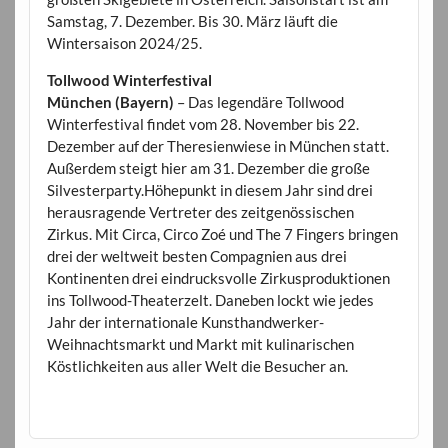
Samstag, 7. Dezember. Bis 30. März läuft die
Wintersaison 2024/25.
Tollwood Winterfestival
München (Bayern)
– Das legendäre Tollwood
Winterfestival findet vom 28. November bis 22.
Dezember auf der Theresienwiese in München statt.
Außerdem steigt hier am 31. Dezember die große
Silvesterparty.Höhepunkt in diesem Jahr sind drei
herausragende Vertreter des zeitgenössischen
Zirkus. Mit Circa, Circo Zoé und The 7 Fingers bringen
drei der weltweit besten Compagnien aus drei
Kontinenten drei eindrucksvolle Zirkusproduktionen
ins Tollwood-Theaterzelt. Daneben lockt wie jedes
Jahr der internationale Kunsthandwerker-
Weihnachtsmarkt und Markt mit kulinarischen
Köstlichkeiten aus aller Welt die Besucher an.