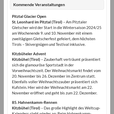
Kommende Veranstaltungen
Pitztal Glacier Open
St. Leonhard im Pitztal (Tirol)
– Am Pitztaler
Gletscher wird der Start in die Wintersaison 2024/25
am Wochenende 9. und 10. November mit einem
zweitägigen Gletscherfest gefeiert, dem höchsten
Tirols – Skivergnügen und Testival inklusive.
Kitzbüheler Advent
Kitzbühel (Tirol)
– Zauberhaft verträumt präsentiert
sich die glamouröse Sportstadt in der
Vorweihnachtszeit. Der Weihnachtsmarkt findet vom
20. November bis 26. Dezember im Zentrum statt.
Ebenfalls voller Weihnachtszauber präsentiert sich
Kufstein. Hier wird der Weihnachtsmarkt am 22.
November eröffnet und geht bis zum 22. Dezember.
85. Hahnenkamm-Rennen
Kitzbühel (Tirol)
– Das große Highlight des Weltcup-
Kalenders steht wieder an: Beim Hahnenkamm-