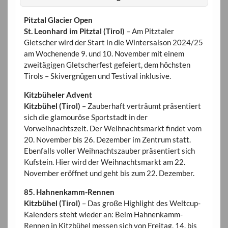
Pitztal Glacier Open
St. Leonhard im Pitztal (Tirol)
– Am Pitztaler
Gletscher wird der Start in die Wintersaison 2024/25
am Wochenende 9. und 10. November mit einem
zweitägigen Gletscherfest gefeiert, dem höchsten
Tirols – Skivergnügen und Testival inklusive.
Kitzbüheler Advent
Kitzbühel (Tirol)
– Zauberhaft verträumt präsentiert
sich die glamouröse Sportstadt in der
Vorweihnachtszeit. Der Weihnachtsmarkt findet vom
20. November bis 26. Dezember im Zentrum statt.
Ebenfalls voller Weihnachtszauber präsentiert sich
Kufstein. Hier wird der Weihnachtsmarkt am 22.
November eröffnet und geht bis zum 22. Dezember.
85. Hahnenkamm-Rennen
Kitzbühel (Tirol)
– Das große Highlight des Weltcup-
Kalenders steht wieder an: Beim Hahnenkamm-
Rennen in Kitzbühel messen sich von Freitag, 14. bis