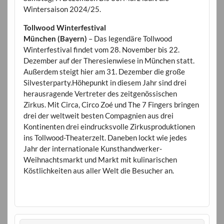
Wintersaison 2024/25.
Tollwood Winterfestival
München (Bayern)
– Das legendäre Tollwood
Winterfestival findet vom 28. November bis 22.
Dezember auf der Theresienwiese in München statt.
Außerdem steigt hier am 31. Dezember die große
Silvesterparty.Höhepunkt in diesem Jahr sind drei
herausragende Vertreter des zeitgenössischen
Zirkus. Mit Circa, Circo Zoé und The 7 Fingers bringen
drei der weltweit besten Compagnien aus drei
Kontinenten drei eindrucksvolle Zirkusproduktionen
ins Tollwood-Theaterzelt. Daneben lockt wie jedes
Jahr der internationale Kunsthandwerker-
Weihnachtsmarkt und Markt mit kulinarischen
Köstlichkeiten aus aller Welt die Besucher an.