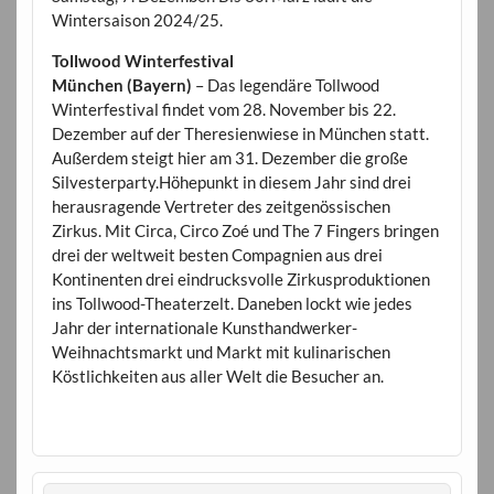
Wintersaison 2024/25.
Tollwood Winterfestival
München (Bayern)
– Das legendäre Tollwood
Winterfestival findet vom 28. November bis 22.
Dezember auf der Theresienwiese in München statt.
Außerdem steigt hier am 31. Dezember die große
Silvesterparty.Höhepunkt in diesem Jahr sind drei
herausragende Vertreter des zeitgenössischen
Zirkus. Mit Circa, Circo Zoé und The 7 Fingers bringen
drei der weltweit besten Compagnien aus drei
Kontinenten drei eindrucksvolle Zirkusproduktionen
ins Tollwood-Theaterzelt. Daneben lockt wie jedes
Jahr der internationale Kunsthandwerker-
Weihnachtsmarkt und Markt mit kulinarischen
Köstlichkeiten aus aller Welt die Besucher an.