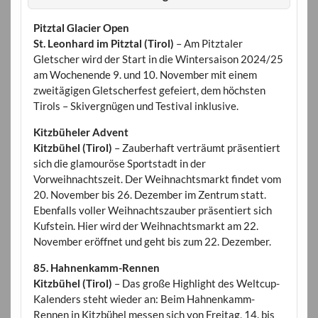
Pitztal Glacier Open
St. Leonhard im Pitztal (Tirol)
– Am Pitztaler
Gletscher wird der Start in die Wintersaison 2024/25
am Wochenende 9. und 10. November mit einem
zweitägigen Gletscherfest gefeiert, dem höchsten
Tirols – Skivergnügen und Testival inklusive.
Kitzbüheler Advent
Kitzbühel (Tirol)
– Zauberhaft verträumt präsentiert
sich die glamouröse Sportstadt in der
Vorweihnachtszeit. Der Weihnachtsmarkt findet vom
20. November bis 26. Dezember im Zentrum statt.
Ebenfalls voller Weihnachtszauber präsentiert sich
Kufstein. Hier wird der Weihnachtsmarkt am 22.
November eröffnet und geht bis zum 22. Dezember.
85. Hahnenkamm-Rennen
Kitzbühel (Tirol)
– Das große Highlight des Weltcup-
Kalenders steht wieder an: Beim Hahnenkamm-
Rennen in Kitzbühel messen sich von Freitag, 14. bis