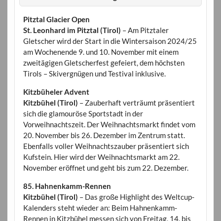
Pitztal Glacier Open
St. Leonhard im Pitztal (Tirol)
– Am Pitztaler
Gletscher wird der Start in die Wintersaison 2024/25
am Wochenende 9. und 10. November mit einem
zweitägigen Gletscherfest gefeiert, dem höchsten
Tirols – Skivergnügen und Testival inklusive.
Kitzbüheler Advent
Kitzbühel (Tirol)
– Zauberhaft verträumt präsentiert
sich die glamouröse Sportstadt in der
Vorweihnachtszeit. Der Weihnachtsmarkt findet vom
20. November bis 26. Dezember im Zentrum statt.
Ebenfalls voller Weihnachtszauber präsentiert sich
Kufstein. Hier wird der Weihnachtsmarkt am 22.
November eröffnet und geht bis zum 22. Dezember.
85. Hahnenkamm-Rennen
Kitzbühel (Tirol)
– Das große Highlight des Weltcup-
Kalenders steht wieder an: Beim Hahnenkamm-
Rennen in Kitzbühel messen sich von Freitag, 14. bis