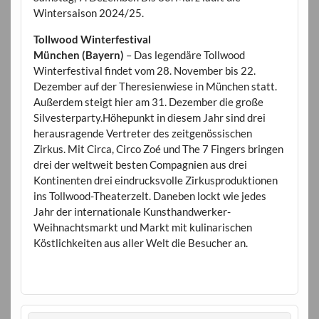
Wintersaison 2024/25.
Tollwood Winterfestival
München (Bayern)
– Das legendäre Tollwood
Winterfestival findet vom 28. November bis 22.
Dezember auf der Theresienwiese in München statt.
Außerdem steigt hier am 31. Dezember die große
Silvesterparty.Höhepunkt in diesem Jahr sind drei
herausragende Vertreter des zeitgenössischen
Zirkus. Mit Circa, Circo Zoé und The 7 Fingers bringen
drei der weltweit besten Compagnien aus drei
Kontinenten drei eindrucksvolle Zirkusproduktionen
ins Tollwood-Theaterzelt. Daneben lockt wie jedes
Jahr der internationale Kunsthandwerker-
Weihnachtsmarkt und Markt mit kulinarischen
Köstlichkeiten aus aller Welt die Besucher an.