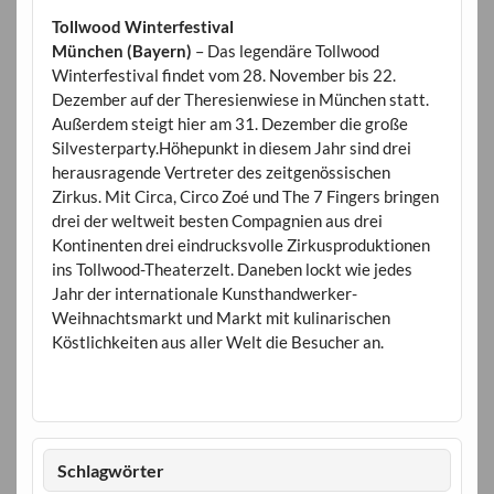
Tollwood Winterfestival
München (Bayern)
– Das legendäre Tollwood
Winterfestival findet vom 28. November bis 22.
Dezember auf der Theresienwiese in München statt.
Außerdem steigt hier am 31. Dezember die große
Silvesterparty.Höhepunkt in diesem Jahr sind drei
herausragende Vertreter des zeitgenössischen
Zirkus. Mit Circa, Circo Zoé und The 7 Fingers bringen
drei der weltweit besten Compagnien aus drei
Kontinenten drei eindrucksvolle Zirkusproduktionen
ins Tollwood-Theaterzelt. Daneben lockt wie jedes
Jahr der internationale Kunsthandwerker-
Weihnachtsmarkt und Markt mit kulinarischen
Köstlichkeiten aus aller Welt die Besucher an.
Schlagwörter