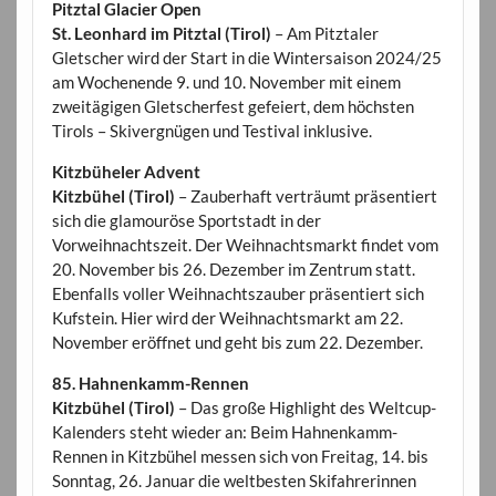
Pitztal Glacier Open
St. Leonhard im Pitztal (Tirol)
– Am Pitztaler
Gletscher wird der Start in die Wintersaison 2024/25
am Wochenende 9. und 10. November mit einem
zweitägigen Gletscherfest gefeiert, dem höchsten
Tirols – Skivergnügen und Testival inklusive.
Kitzbüheler Advent
Kitzbühel (Tirol)
– Zauberhaft verträumt präsentiert
sich die glamouröse Sportstadt in der
Vorweihnachtszeit. Der Weihnachtsmarkt findet vom
20. November bis 26. Dezember im Zentrum statt.
Ebenfalls voller Weihnachtszauber präsentiert sich
Kufstein. Hier wird der Weihnachtsmarkt am 22.
November eröffnet und geht bis zum 22. Dezember.
85. Hahnenkamm-Rennen
Kitzbühel (Tirol)
– Das große Highlight des Weltcup-
Kalenders steht wieder an: Beim Hahnenkamm-
Rennen in Kitzbühel messen sich von Freitag, 14. bis
Sonntag, 26. Januar die weltbesten Skifahrerinnen