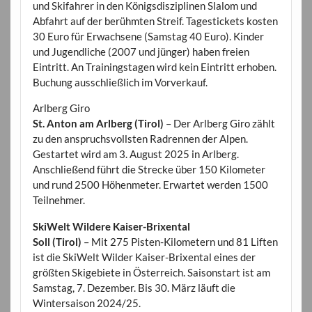
und Skifahrer in den Königsdisziplinen Slalom und
Abfahrt auf der berühmten Streif. Tagestickets kosten
30 Euro für Erwachsene (Samstag 40 Euro). Kinder
und Jugendliche (2007 und jünger) haben freien
Eintritt. An Trainingstagen wird kein Eintritt erhoben.
Buchung ausschließlich im Vorverkauf.
Arlberg Giro
St. Anton am Arlberg (Tirol)
– Der Arlberg Giro zählt
zu den anspruchsvollsten Radrennen der Alpen.
Gestartet wird am 3. August 2025 in Arlberg.
Anschließend führt die Strecke über 150 Kilometer
und rund 2500 Höhenmeter. Erwartet werden 1500
Teilnehmer.
SkiWelt Wildere Kaiser-Brixental
Soll (Tirol)
– Mit 275 Pisten-Kilometern und 81 Liften
ist die SkiWelt Wilder Kaiser-Brixental eines der
größten Skigebiete in Österreich. Saisonstart ist am
Samstag, 7. Dezember. Bis 30. März läuft die
Wintersaison 2024/25.