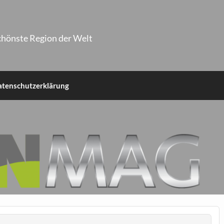
chönste Region der Welt
atenschutzerklärung