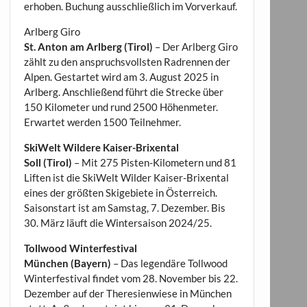
erhoben. Buchung ausschließlich im Vorverkauf.
Arlberg Giro
St. Anton am Arlberg (Tirol)
– Der Arlberg Giro
zählt zu den anspruchsvollsten Radrennen der
Alpen. Gestartet wird am 3. August 2025 in
Arlberg. Anschließend führt die Strecke über
150 Kilometer und rund 2500 Höhenmeter.
Erwartet werden 1500 Teilnehmer.
SkiWelt Wildere Kaiser-Brixental
Soll (Tirol)
– Mit 275 Pisten-Kilometern und 81
Liften ist die SkiWelt Wilder Kaiser-Brixental
eines der größten Skigebiete in Österreich.
Saisonstart ist am Samstag, 7. Dezember. Bis
30. März läuft die Wintersaison 2024/25.
Tollwood Winterfestival
München (Bayern)
– Das legendäre Tollwood
Winterfestival findet vom 28. November bis 22.
Dezember auf der Theresienwiese in München