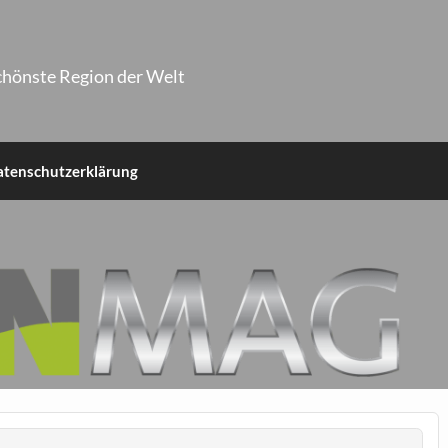
chönste Region der Welt
atenschutzerklärung