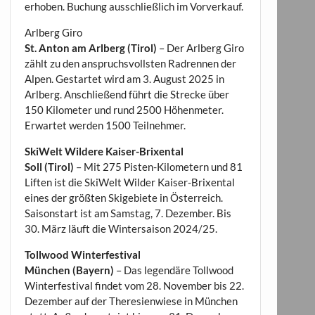
erhoben. Buchung ausschließlich im Vorverkauf.
Arlberg Giro
St. Anton am Arlberg (Tirol)
– Der Arlberg Giro
zählt zu den anspruchsvollsten Radrennen der
Alpen. Gestartet wird am 3. August 2025 in
Arlberg. Anschließend führt die Strecke über
150 Kilometer und rund 2500 Höhenmeter.
Erwartet werden 1500 Teilnehmer.
SkiWelt Wildere Kaiser-Brixental
Soll (Tirol)
– Mit 275 Pisten-Kilometern und 81
Liften ist die SkiWelt Wilder Kaiser-Brixental
eines der größten Skigebiete in Österreich.
Saisonstart ist am Samstag, 7. Dezember. Bis
30. März läuft die Wintersaison 2024/25.
Tollwood Winterfestival
München (Bayern)
– Das legendäre Tollwood
Winterfestival findet vom 28. November bis 22.
Dezember auf der Theresienwiese in München