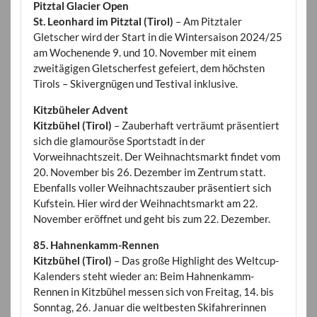
Pitztal Glacier Open
St. Leonhard im Pitztal (Tirol)
– Am Pitztaler
Gletscher wird der Start in die Wintersaison 2024/25
am Wochenende 9. und 10. November mit einem
zweitägigen Gletscherfest gefeiert, dem höchsten
Tirols – Skivergnügen und Testival inklusive.
Kitzbüheler Advent
Kitzbühel (Tirol)
– Zauberhaft verträumt präsentiert
sich die glamouröse Sportstadt in der
Vorweihnachtszeit. Der Weihnachtsmarkt findet vom
20. November bis 26. Dezember im Zentrum statt.
Ebenfalls voller Weihnachtszauber präsentiert sich
Kufstein. Hier wird der Weihnachtsmarkt am 22.
November eröffnet und geht bis zum 22. Dezember.
85. Hahnenkamm-Rennen
Kitzbühel (Tirol)
– Das große Highlight des Weltcup-
Kalenders steht wieder an: Beim Hahnenkamm-
Rennen in Kitzbühel messen sich von Freitag, 14. bis
Sonntag, 26. Januar die weltbesten Skifahrerinnen