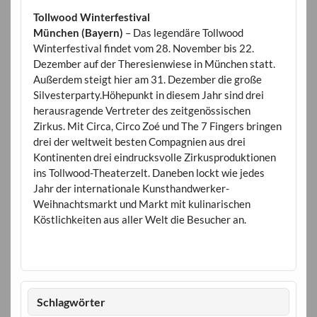
Tollwood Winterfestival
München (Bayern)
– Das legendäre Tollwood
Winterfestival findet vom 28. November bis 22.
Dezember auf der Theresienwiese in München statt.
Außerdem steigt hier am 31. Dezember die große
Silvesterparty.Höhepunkt in diesem Jahr sind drei
herausragende Vertreter des zeitgenössischen
Zirkus. Mit Circa, Circo Zoé und The 7 Fingers bringen
drei der weltweit besten Compagnien aus drei
Kontinenten drei eindrucksvolle Zirkusproduktionen
ins Tollwood-Theaterzelt. Daneben lockt wie jedes
Jahr der internationale Kunsthandwerker-
Weihnachtsmarkt und Markt mit kulinarischen
Köstlichkeiten aus aller Welt die Besucher an.
Schlagwörter