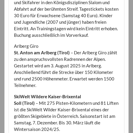
und Skifahrer in den Königsdisziplinen Slalom und
Abfahrt auf der berühmten Streif. Tagestickets kosten
30 Euro für Erwachsene (Samstag 40 Euro). Kinder
und Jugendliche (2007 und jünger) haben freien
Eintritt. An Trainingstagen wird kein Eintritt erhoben.
Buchung ausschließlich im Vorverkauf.
Arlberg Giro
St. Anton am Arlberg (Tirol)
– Der Arlberg Giro zählt
zu den anspruchsvollsten Radrennen der Alpen.
Gestartet wird am 3. August 2025 in Arlberg.
Anschließend führt die Strecke über 150 Kilometer
und rund 2500 Höhenmeter. Erwartet werden 1500
Teilnehmer.
SkiWelt Wildere Kaiser-Brixental
Soll (Tirol)
– Mit 275 Pisten-Kilometern und 81 Liften
ist die SkiWelt Wilder Kaiser-Brixental eines der
größten Skigebiete in Österreich. Saisonstart ist am
Samstag, 7. Dezember. Bis 30. März läuft die
Wintersaison 2024/25.